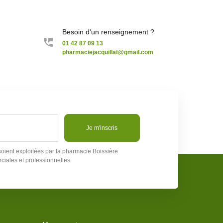
Besoin d'un renseignement ?
01 42 87 09 13
pharmaciejacquillat@gmail.com
Je m'inscris
soient exploitées par la pharmacie Boissière
ciales et professionnelles.