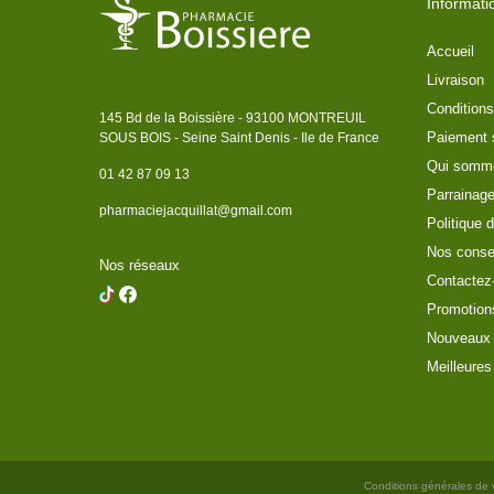
Informati
Accueil
Livraison
Conditions
145 Bd de la Boissière - 93100 MONTREUIL
Paiement 
SOUS BOIS - Seine Saint Denis - Ile de France
Qui somm
01 42 87 09 13
Parrainag
pharmaciejacquillat@gmail.com
Politique d
Nos conse
Nos réseaux
Contactez
Promotion
Nouveaux 
Meilleures
Conditions générales de 