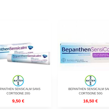
PANTHEN SENSICALM SANS
BEPANTHEN SENSICALM S
CORTISONE 20G
CORTISONE 50G
9,50 €
16,50 €