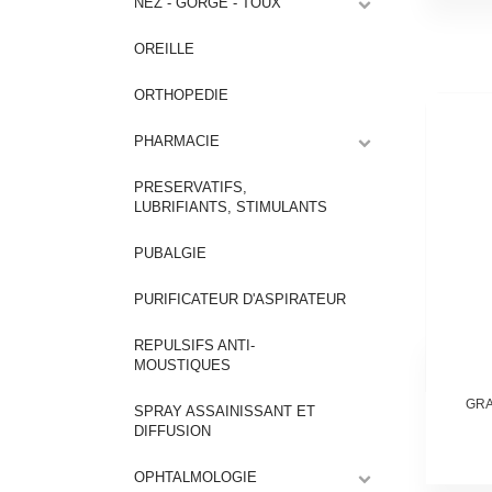
NEZ - GORGE - TOUX
OREILLE
ORTHOPEDIE
PHARMACIE
PRESERVATIFS,
LUBRIFIANTS, STIMULANTS
PUBALGIE
PURIFICATEUR D'ASPIRATEUR
REPULSIFS ANTI-
MOUSTIQUES
GRA
SPRAY ASSAINISSANT ET
DIFFUSION
OPHTALMOLOGIE