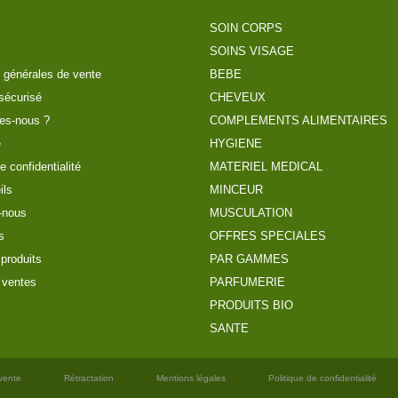
SOIN CORPS
SOINS VISAGE
 générales de vente
BEBE
sécurisé
CHEVEUX
es-nous ?
COMPLEMENTS ALIMENTAIRES
e
HYGIENE
e confidentialité
MATERIEL MEDICAL
ils
MINCEUR
-nous
MUSCULATION
s
OFFRES SPECIALES
produits
PAR GAMMES
 ventes
PARFUMERIE
PRODUITS BIO
SANTE
vente
Rétractation
Mentions légales
Politique de confidentialité