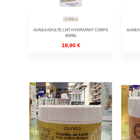
AUNEA ADULTE LAIT HYDRATANT CORPS
AUNEA
400ML
18,90 €