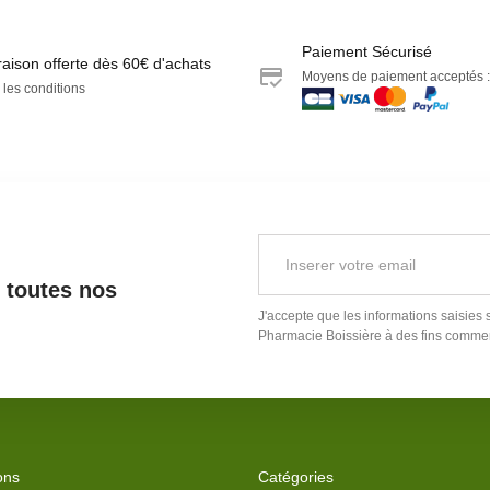
Paiement Sécurisé
raison offerte dès 60€ d'achats
Moyens de paiement acceptés :
 les conditions
r toutes nos
J'accepte que les informations saisies 
Pharmacie Boissière
à des fins commer
ons
Catégories