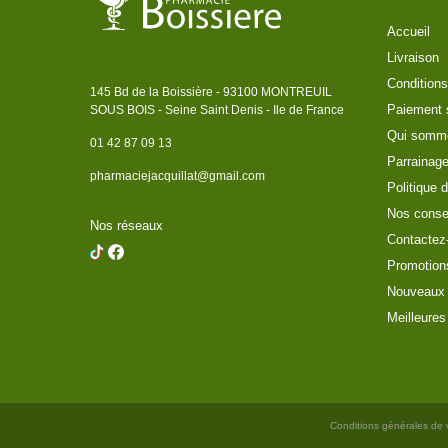
Accueil
Livraison
Conditions
145 Bd de la Boissière - 93100 MONTREUIL
Paiement 
SOUS BOIS - Seine Saint Denis - Ile de France
Qui somm
01 42 87 09 13
Parrainag
pharmaciejacquillat@gmail.com
Politique d
Nos conse
Nos réseaux
Contactez
Promotion
Nouveaux 
Meilleures
Conditions générales de 