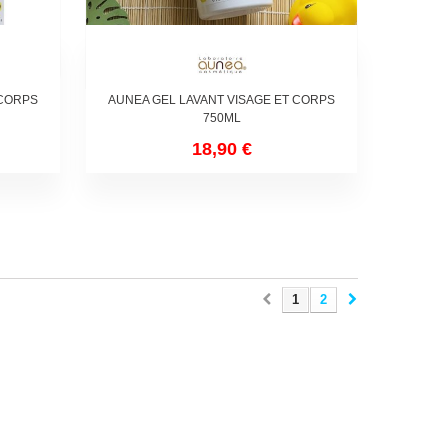
 CORPS
AUNEA GEL LAVANT VISAGE ET CORPS
750ML
18,90 €
1
2