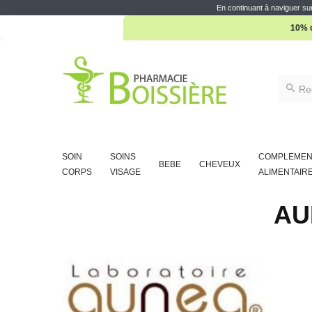
En continuant à naviguer sur
10% d
SOIN
SOINS
COMPLEMEN
BEBE
CHEVEUX
CORPS
VISAGE
ALIMENTAIR
AU