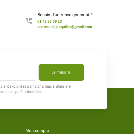
Besoin d'un renseignement ?
01 42 87 09 13
pharmaciejacquillat@gmail.com
Je m'inscris
soient exploitées par la pharmacie Boissière
ciales et professionnelles.
Mon compte