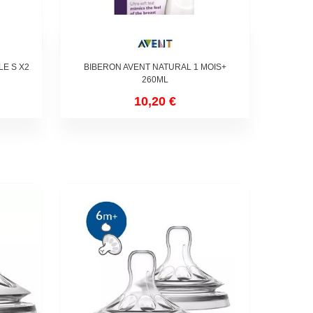
E S X2
BIBERON AVENT NATURAL 1 MOIS+
260ML
10,20 €