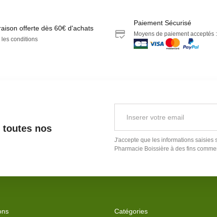
Paiement Sécurisé
raison offerte dès 60€ d'achats
Moyens de paiement acceptés :
 les conditions
r toutes nos
J'accepte que les informations saisies 
Pharmacie Boissière
à des fins commer
ons
Catégories