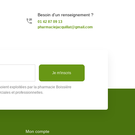
Besoin d'un renseignement ?
01 42 87 09 13
pharmaciejacquillat@gmail.com
Je m'inscris
soient exploitées par la pharmacie Boissière
ciales et professionnelles.
Mon compte