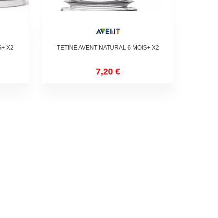
S+ X2
TETINE AVENT NATURAL 6 MOIS+ X2
7,20 €