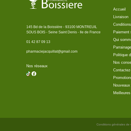
Accueil
Livraison
Conditions
145 Bd de la Boissière - 93100 MONTREUIL
Paiement 
SOUS BOIS - Seine Saint Denis - Ile de France
Qui somm
01 42 87 09 13
Parrainag
pharmaciejacquillat@gmail.com
Politique d
Nos conse
Nos réseaux
Contactez
Promotion
Nouveaux 
Meilleures
Conditions générales de 