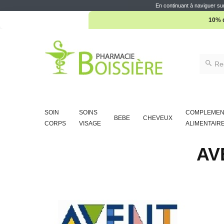
En continuant à naviguer sur
10% d
SOIN
SOINS
COMPLEMEN
BEBE
CHEVEUX
CORPS
VISAGE
ALIMENTAIR
AV