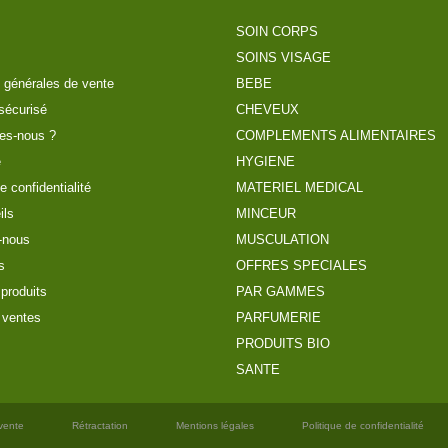
SOIN CORPS
SOINS VISAGE
 générales de vente
BEBE
sécurisé
CHEVEUX
es-nous ?
COMPLEMENTS ALIMENTAIRES
e
HYGIENE
e confidentialité
MATERIEL MEDICAL
ils
MINCEUR
-nous
MUSCULATION
s
OFFRES SPECIALES
produits
PAR GAMMES
 ventes
PARFUMERIE
PRODUITS BIO
SANTE
vente
Rétractation
Mentions légales
Politique de confidentialité