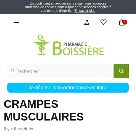
En continuant à naviguer sur ce site, vous acceptez
l'utilisation de cookies pour disposer de services adaptés à
vos centres d’intérêts.
En savoir plus
0
Je dépose mon ordonnance en ligne
CRAMPES
MUSCULAIRES
Il y a 6 produits.