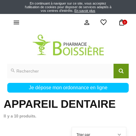
En continuant à naviguer sur ce site, vous acceptez
l'utilisation de cookies pour disposer de services adaptés à
vos centres d’intérêts.
En savoir plus
0
Je dépose mon ordonnance en ligne
APPAREIL DENTAIRE
Il y a 10 produits.