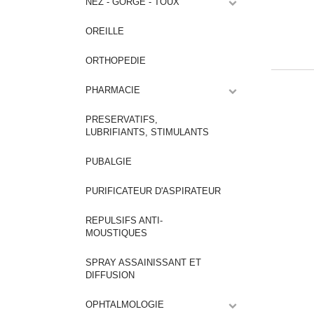
NEZ - GORGE - TOUX
OREILLE
ORTHOPEDIE
PHARMACIE
PRESERVATIFS,
LUBRIFIANTS, STIMULANTS
PUBALGIE
PURIFICATEUR D'ASPIRATEUR
REPULSIFS ANTI-
MOUSTIQUES
SPRAY ASSAINISSANT ET
DIFFUSION
OPHTALMOLOGIE