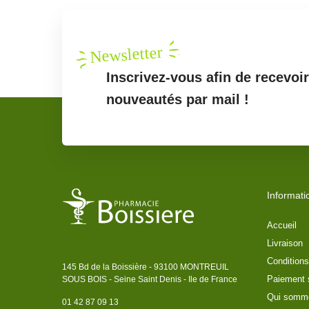
Newsletter
Inscrivez-vous afin de recevoi
nouveautés par mail !
Informati
Accueil
Livraison
Conditions
145 Bd de la Boissière - 93100 MONTREUIL
Paiement 
SOUS BOIS - Seine Saint Denis - Ile de France
Qui somm
01 42 87 09 13