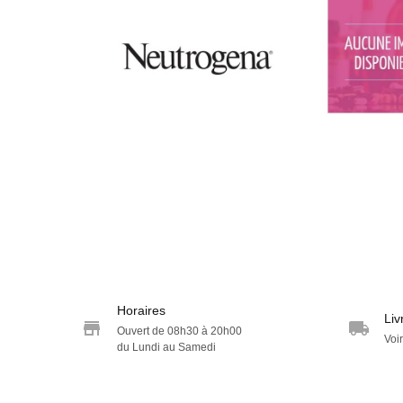
Horaires
Liv
Ouvert de 08h30 à 20h00
Voir
du Lundi au Samedi