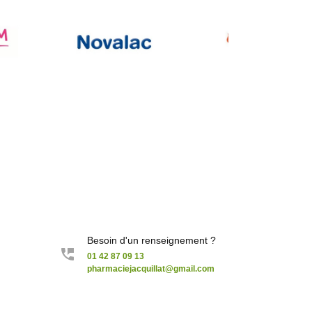
Besoin d'un renseignement ?
01 42 87 09 13
pharmaciejacquillat@gmail.com