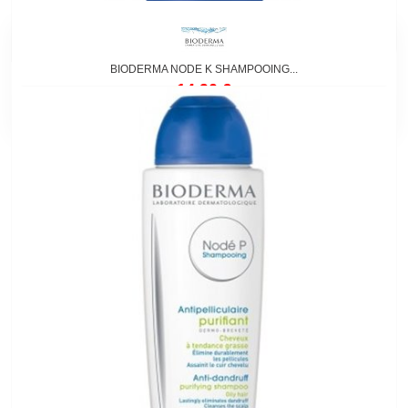
BIODERMA NODE K SHAMPOOING...
14,90 €