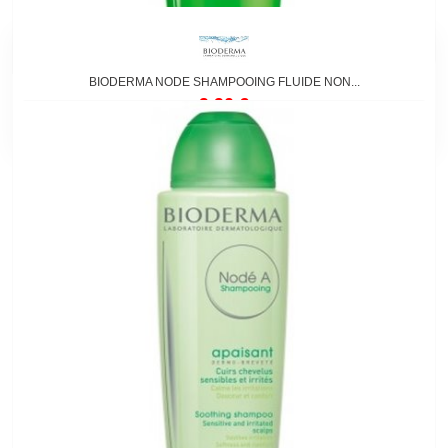
BIODERMA NODE SHAMPOOING FLUIDE NON...
9,90 €