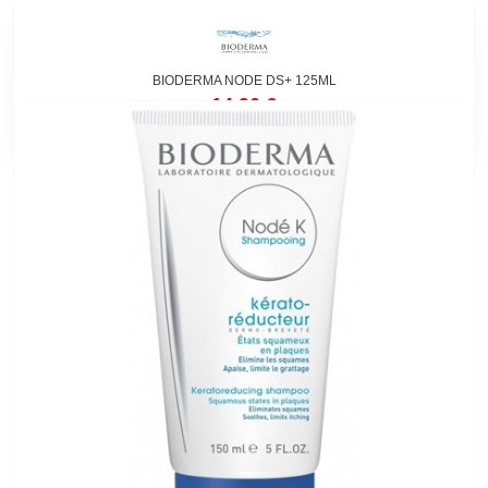
BIODERMA NODE DS+ 125ML
14,90 €