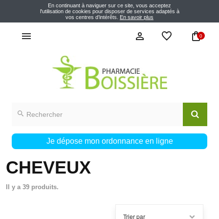
En continuant à naviguer sur ce site, vous acceptez
l'utilisation de cookies pour disposer de services adaptés à
vos centres d’intérêts.
En savoir plus
0
Je dépose mon ordonnance en ligne
CHEVEUX
Il y a 39 produits.