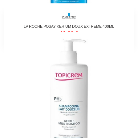
LA ROCHE POSAY KERIUM DOUX EXTREME 400ML
13,80 €