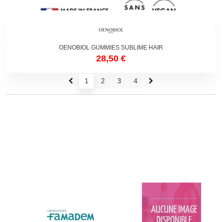
OENOBIOL GUMMIES SUBLIME HAIR
28,50 €
1
2
3
4