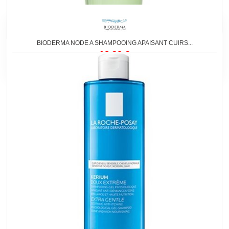
BIODERMA NODE A SHAMPOOING APAISANT CUIRS...
12,90 €