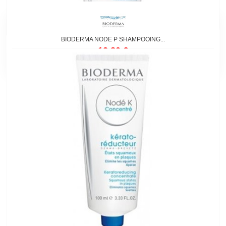
BIODERMA NODE P SHAMPOOING...
12,80 €