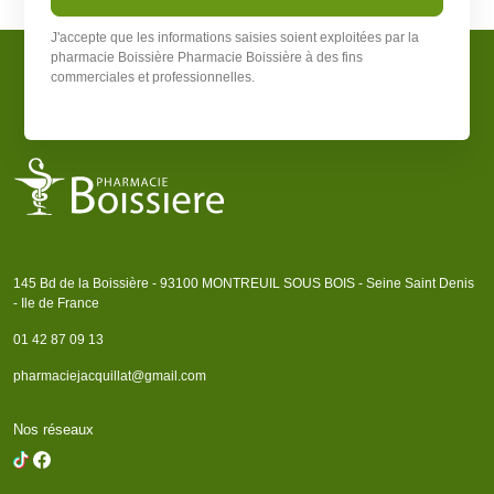
J'accepte que les informations saisies soient exploitées par la
pharmacie Boissière
Pharmacie Boissière
à des fins
commerciales et professionnelles.
145 Bd de la Boissière - 93100 MONTREUIL SOUS BOIS - Seine Saint Denis
- Ile de France
01 42 87 09 13
pharmaciejacquillat@gmail.com
Nos réseaux