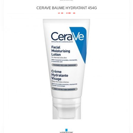
CERAVE BAUME HYDRATANT 454G
16,45 €