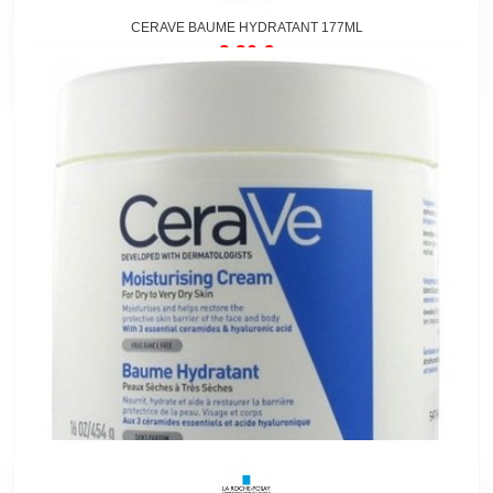
CERAVE BAUME HYDRATANT 177ML
9,90 €