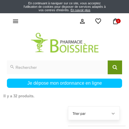
En continuant à naviguer sur ce site, vous acceptez
l'utilisation de cookies pour disposer de services adaptés à
vos centres d’intérêts.
En savoir plus
0
CERAVE
Je dépose mon ordonnance en ligne
Il y a 32 produits.