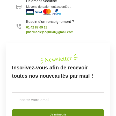
Paiement Sécurisé
Moyens de paiement acceptés :
Besoin d'un renseignement ?
01 42 87 09 13
pharmaciejacquillat@gmail.com
Newsletter
Inscrivez-vous afin de recevoir
toutes nos nouveautés par mail !
Je m'inscris