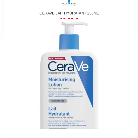
CERAVE LAIT HYDRATANT 236ML
10,60 €