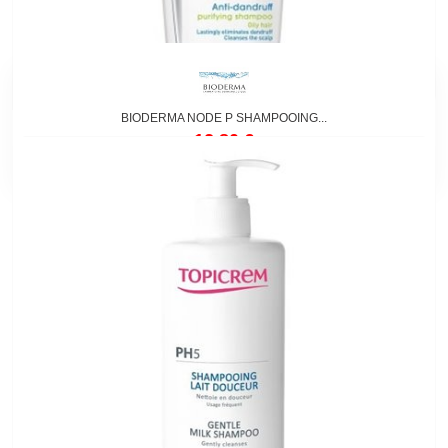
BIODERMA NODE P SHAMPOOING...
12,80 €