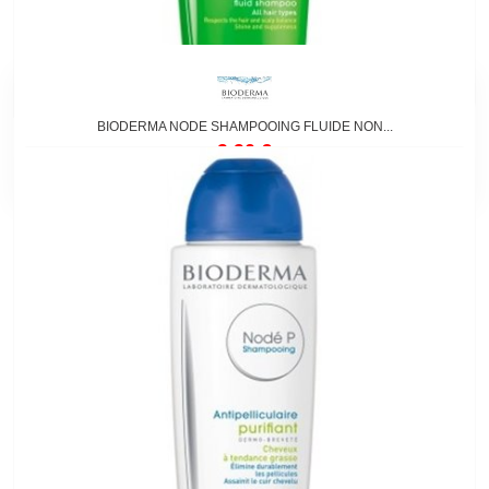
BIODERMA NODE SHAMPOOING FLUIDE NON...
9,90 €