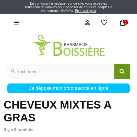
En continuant à naviguer sur ce site, vous acceptez
l'utilisation de cookies pour disposer de services adaptés à
vos centres d’intérêts.
En savoir plus
0
Je dépose mon ordonnance en ligne
CHEVEUX MIXTES A
GRAS
Il y a 8 produits.