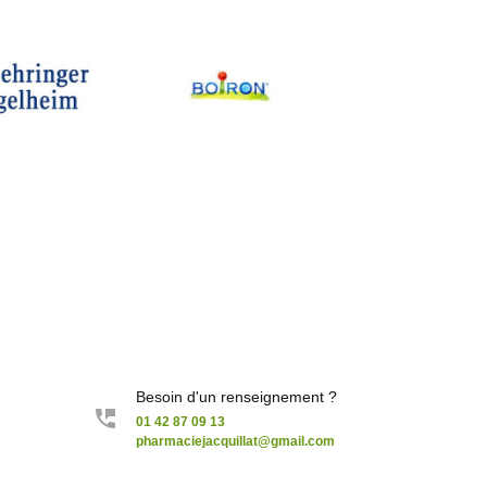
Besoin d'un renseignement ?
01 42 87 09 13
pharmaciejacquillat@gmail.com