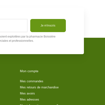
Je m'inscris
soient exploitées par la pharmacie Boissière
ciales et professionnelles.
Mon compte
Mes commandes
Mes retours de marchandise
Mes avoirs
Mes adresses