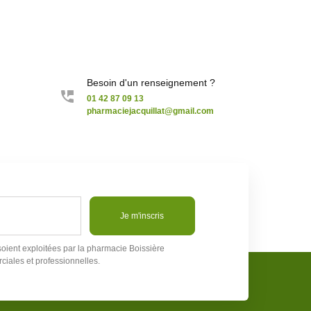
Besoin d'un renseignement ?
01 42 87 09 13
pharmaciejacquillat@gmail.com
Je m'inscris
soient exploitées par la pharmacie Boissière
ciales et professionnelles.