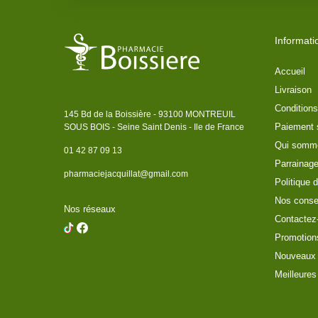
Informati
Accueil
Livraison
Conditions
145 Bd de la Boissière - 93100 MONTREUIL
Paiement 
SOUS BOIS - Seine Saint Denis - Ile de France
Qui somm
01 42 87 09 13
Parrainag
pharmaciejacquillat@gmail.com
Politique d
Nos conse
Nos réseaux
Contactez
Promotion
Nouveaux 
Meilleures