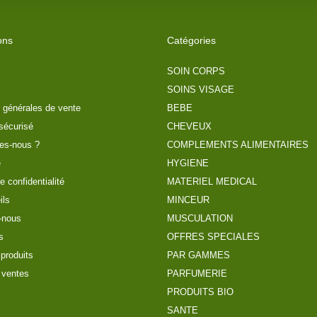
ons
Catégories
SOIN CORPS
SOINS VISAGE
 générales de vente
BEBE
sécurisé
CHEVEUX
es-nous ?
COMPLEMENTS ALIMENTAIRES
e
HYGIENE
e confidentialité
MATERIEL MEDICAL
ils
MINCEUR
-nous
MUSCULATION
s
OFFRES SPECIALES
produits
PAR GAMMES
 ventes
PARFUMERIE
PRODUITS BIO
SANTE