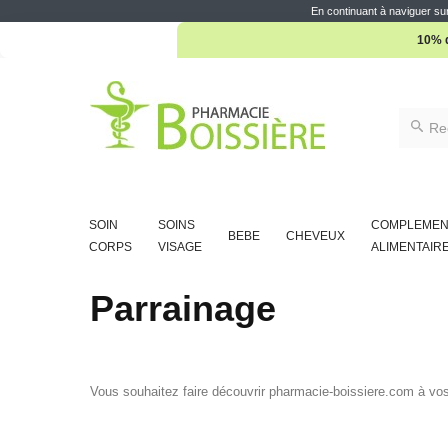
En continuant à naviguer sur
10% d
SOIN
SOINS
COMPLEMEN
BEBE
CHEVEUX
CORPS
VISAGE
ALIMENTAIR
Parrainage
Vous souhaitez faire découvrir pharmacie-boissiere.com à vos