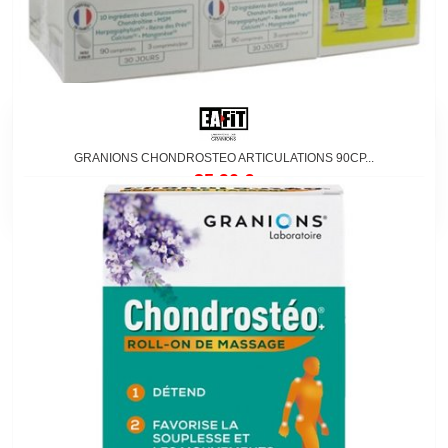
GRANIONS CHONDROSTEO ARTICULATIONS 90CP...
35,90 €