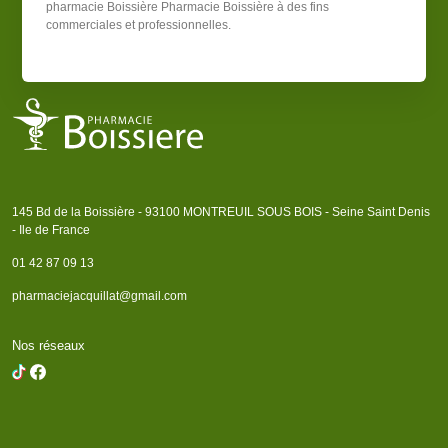
pharmacie Boissière
Pharmacie Boissière
à des fins
commerciales et professionnelles.
145 Bd de la Boissière - 93100 MONTREUIL SOUS BOIS - Seine Saint Denis
- Ile de France
01 42 87 09 13
pharmaciejacquillat@gmail.com
Nos réseaux