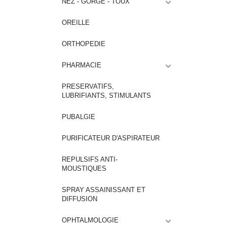
NEZ - GORGE - TOUX
OREILLE
ORTHOPEDIE
PHARMACIE
PRESERVATIFS,
LUBRIFIANTS, STIMULANTS
PUBALGIE
PURIFICATEUR D'ASPIRATEUR
REPULSIFS ANTI-
MOUSTIQUES
SPRAY ASSAINISSANT ET
DIFFUSION
OPHTALMOLOGIE