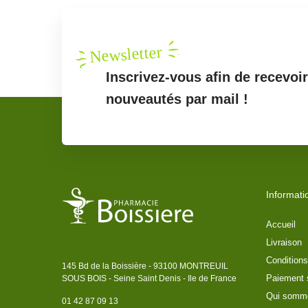
Newsletter
Inscrivez-vous afin de recevoi
nouveautés par mail !
Informati
Accueil
Livraison
Conditions
145 Bd de la Boissière - 93100 MONTREUIL
Paiement 
SOUS BOIS - Seine Saint Denis - Ile de France
Qui somm
01 42 87 09 13