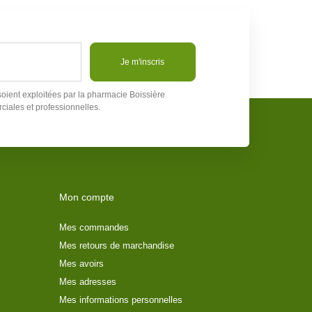
Je m'inscris
soient exploitées par la pharmacie Boissière
ciales et professionnelles.
Mon compte
Mes commandes
Mes retours de marchandise
Mes avoirs
Mes adresses
Mes informations personnelles