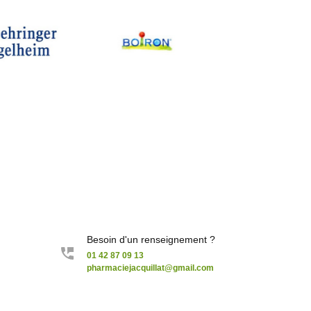
Besoin d'un renseignement ?
01 42 87 09 13
pharmaciejacquillat@gmail.com