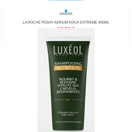
LA ROCHE POSAY KERIUM DOUX EXTREME 400ML
13,80 €