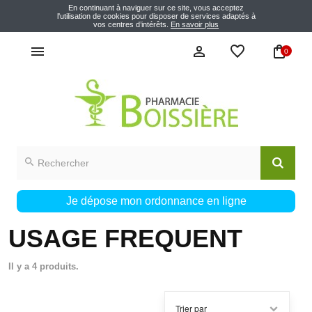
En continuant à naviguer sur ce site, vous acceptez
l'utilisation de cookies pour disposer de services adaptés à
vos centres d’intérêts.
En savoir plus
0
Je dépose mon ordonnance en ligne
USAGE FREQUENT
Il y a 4 produits.