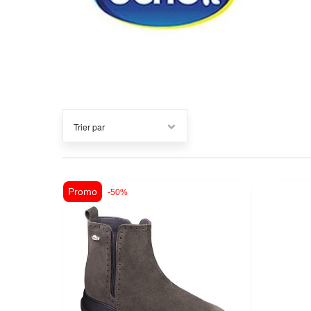
Promo
-50%