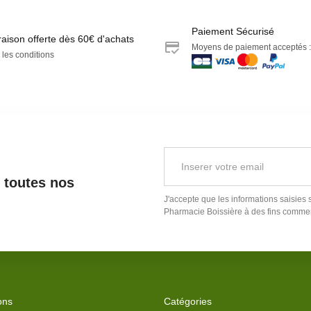
Paiement Sécurisé
raison offerte dès 60€ d'achats
Moyens de paiement acceptés :
 les conditions
r toutes nos
J'accepte que les informations saisies 
Pharmacie Boissière
à des fins commer
ons
Catégories