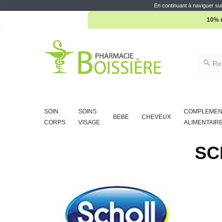
En continuant à naviguer sur
10% d
SOIN
SOINS
COMPLEMEN
BEBE
CHEVEUX
CORPS
VISAGE
ALIMENTAIR
SC