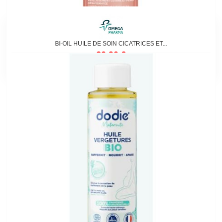
BI-OIL HUILE DE SOIN CICATRICES ET...
20,90 €