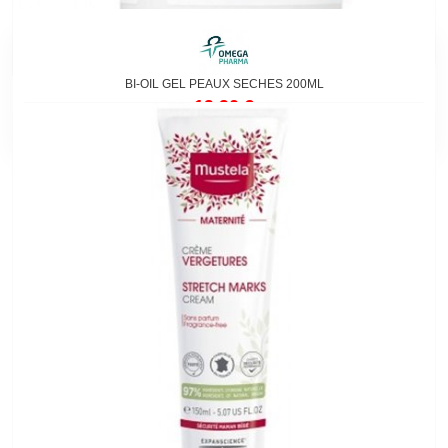
BI-OIL GEL PEAUX SECHES 200ML
19,90 €