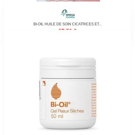
BI-OIL HUILE DE SOIN CICATRICES ET...
27,50 €