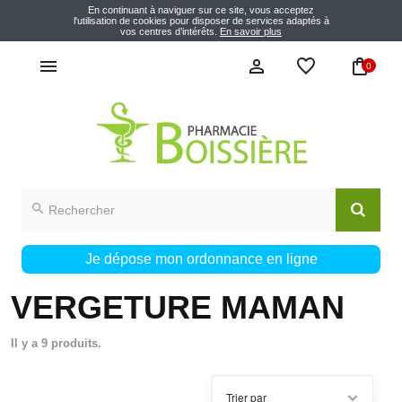
En continuant à naviguer sur ce site, vous acceptez
l'utilisation de cookies pour disposer de services adaptés à
vos centres d’intérêts.
En savoir plus
0
Je dépose mon ordonnance en ligne
VERGETURE MAMAN
Il y a 9 produits.