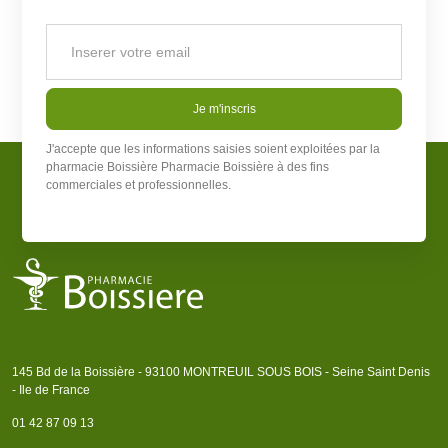
Je m'inscris
J'accepte que les informations saisies soient exploitées par la
pharmacie Boissière
Pharmacie Boissière
à des fins
commerciales et professionnelles.
145 Bd de la Boissière - 93100 MONTREUIL SOUS BOIS - Seine Saint Denis
- Ile de France
01 42 87 09 13