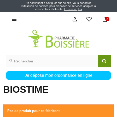
En continuant à naviguer sur ce site, vous acceptez
l'utilisation de cookies pour disposer de services adaptés à
vos centres d’intérêts.
En savoir plus
0
Je dépose mon ordonnance en ligne
BIOSTIME
Pas de produit pour ce fabricant.