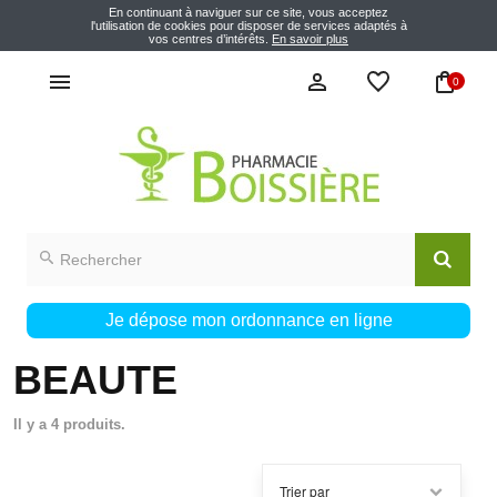
En continuant à naviguer sur ce site, vous acceptez
l'utilisation de cookies pour disposer de services adaptés à
vos centres d’intérêts.
En savoir plus
0
Je dépose mon ordonnance en ligne
BEAUTE
Il y a 4 produits.