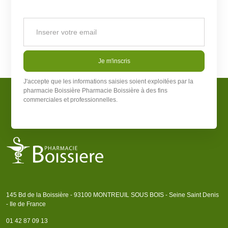
Je m'inscris
J'accepte que les informations saisies soient exploitées par la
pharmacie Boissière
Pharmacie Boissière
à des fins
commerciales et professionnelles.
145 Bd de la Boissière - 93100 MONTREUIL SOUS BOIS - Seine Saint Denis
- Ile de France
01 42 87 09 13