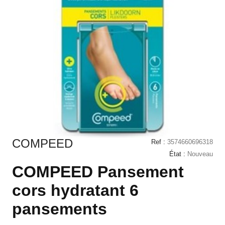
COMPEED
Ref :
3574660696318
État :
Nouveau
COMPEED Pansement
cors hydratant 6
pansements