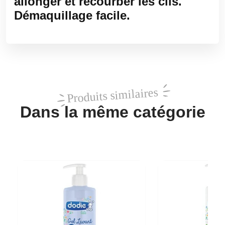
allonger et recourber les cils.
Démaquillage facile.
Produits similaires
Dans la même catégorie