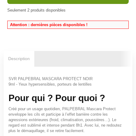
Seulement
2
produits disponibles
Attention : dernières pièces disponibles !
Description
SVR PALPEBRAL MASCARA PROTECT NOIR
9ml - Yeux hypersensibles, porteurs de lentilles
Pour qui ? Pour quoi ?
Créé pour un usage quotidien, PALPEBRAL Mascara Protect
enveloppe les cils et participe à l’effet barrière contre les
agressions extérieures (froid, climatisation, poussières…). Le
regard est sublimé et intense pendant 8h
1
. Avec lui, ne redoutez
plus le démaquillage, il se retire facilement.