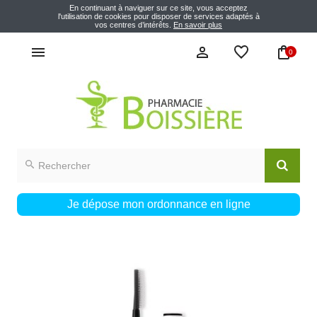
En continuant à naviguer sur ce site, vous acceptez
l'utilisation de cookies pour disposer de services adaptés à
vos centres d’intérêts.
En savoir plus
0
Je dépose mon ordonnance en ligne