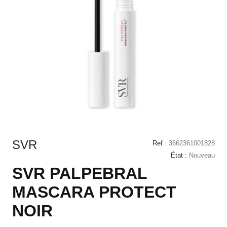
SVR
Ref :
3662361001828
État :
Nouveau
SVR PALPEBRAL
MASCARA PROTECT
NOIR