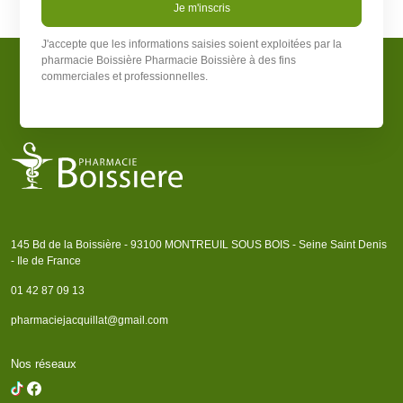
Je m'inscris
J'accepte que les informations saisies soient exploitées par la
pharmacie Boissière
Pharmacie Boissière
à des fins
commerciales et professionnelles.
145 Bd de la Boissière - 93100 MONTREUIL SOUS BOIS - Seine Saint Denis
- Ile de France
01 42 87 09 13
pharmaciejacquillat@gmail.com
Nos réseaux