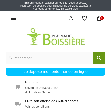
En continuant à naviguer sur ce site, vous acceptez
l'utilisation de cookies pour disposer de services adaptés à
vos centres d’intérêts.
En savoir plus
0
Je dépose mon ordonnance en ligne
Horaires
Ouvert de 08h30 à 20h00
du Lundi au Samedi
Livraison offerte dès 60€ d'achats
Voir les conditions