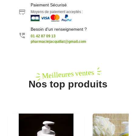
Paiement Sécurisé
Moyens de paiement acceptés :
Besoin d'un renseignement ?
01 42 87 09 13
pharmaciejacquillat@gmail.com
Meilleures ventes
Nos top produits