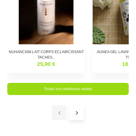
NUHANCIAM LAIT CORPS ECLAIRCISSANT
AUNEA GEL LAVANT V
TACHES...
750M
25,90 €
18,90
Toutes nos meilleures ventes