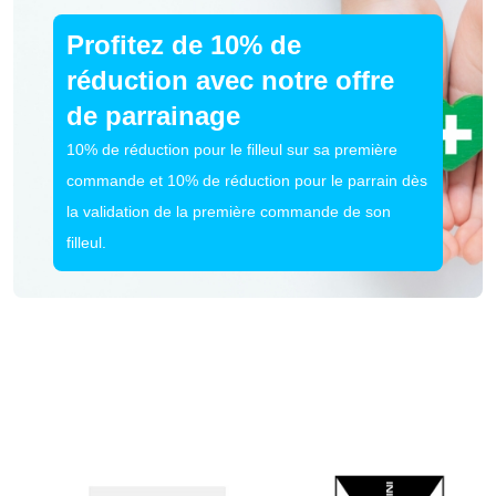
Profitez de 10% de
réduction avec notre offre
de parrainage
10% de réduction pour le filleul sur sa première
commande et 10% de réduction pour le parrain dès
la validation de la première commande de son
filleul.