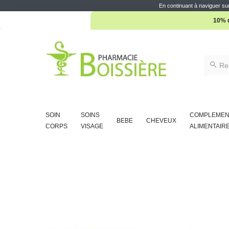
En continuant à naviguer sur
10% d
SOIN
SOINS
COMPLEMEN
BEBE
CHEVEUX
CORPS
VISAGE
ALIMENTAIR