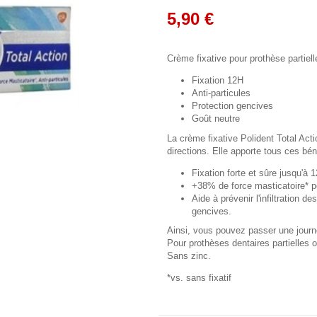
5,90 €
Crème fixative pour prothèse partiel
Fixation 12H
Anti-particules
Protection gencives
Goût neutre
La crème fixative Polident Total Acti
directions. Elle apporte tous ces bé
Fixation forte et sûre jusqu'à 
+38% de force masticatoire* p
Aide à prévenir l'infiltration de
gencives.
Ainsi, vous pouvez passer une journ
Pour prothèses dentaires partielles 
Sans zinc.
*vs. sans fixatif