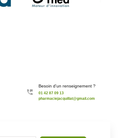
Besoin d'un renseignement ?
01 42 87 09 13
pharmaciejacquillat@gmail.com