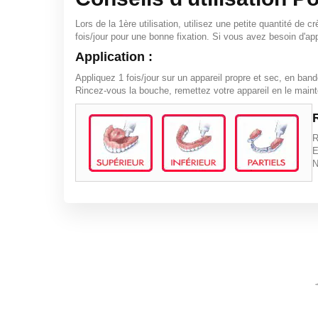
Lors de la 1ère utilisation, utilisez une petite quantité 
fois/jour pour une bonne fixation. Si vous avez besoin d'app
Application :
Appliquez 1 fois/jour sur un appareil propre et sec, en ban
Rincez-vous la bouche, remettez votre appareil en le main
R
R
E
N