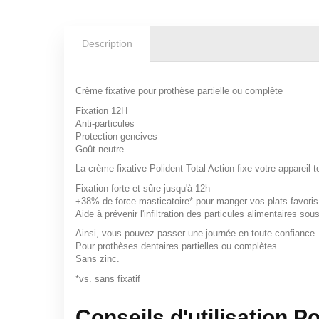
Description
Crème fixative pour prothèse partielle ou complète
Fixation 12H
Anti-particules
Protection gencives
Goût neutre
La crème fixative Polident Total Action fixe votre appareil 
Fixation forte et sûre jusqu'à 12h
+38% de force masticatoire* pour manger vos plats favoris
Aide à prévenir l'infiltration des particules alimentaires sous 
Ainsi, vous pouvez passer une journée en toute confiance.
Pour prothèses dentaires partielles ou complètes.
Sans zinc.
*vs. sans fixatif
Conseils d'utilisation Po