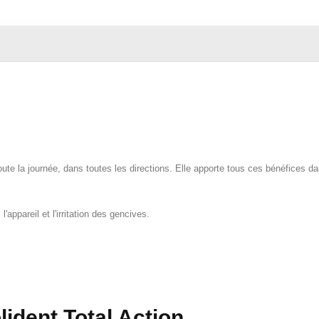
toute la journée, dans toutes les directions. Elle apporte tous ces bénéfices d
l'appareil et l'irritation des gencives.
lident Total Action