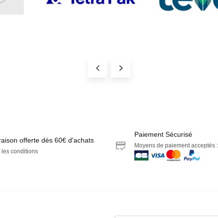
Paiement Sécurisé
raison offerte dès 60€ d'achats
Moyens de paiement acceptés :
 les conditions