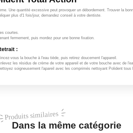
de crème. Une quantité excessive peut provoquer un débordement. Trouver la bon
liquer plus d'1 fois/jour, demandez conseil à votre dentiste.
des courtes.
tenant fermement, puis mordez pour une bonne fixation.
etrait :
incez-vous la bouche à l'eau tiède, puis retirez doucement l'appareil.
nlevez les résidus de crème de votre appareil et de votre bouche avec de l'ea
ettoyez soigneusement l'apareil avec les comprimés nettoyant Polident tous le 
Produits similaires
Dans la même catégorie