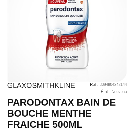
GLAXOSMITHKLINE
Ref :
3094904242144
État :
Nouveau
PARODONTAX BAIN DE
BOUCHE MENTHE
FRAICHE 500ML