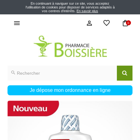
En continuant à naviguer sur ce site, vous acceptez
l'utilisation de cookies pour disposer de services adaptés à
vos centres d’intérêts.
En savoir plus
0
Je dépose mon ordonnance en ligne