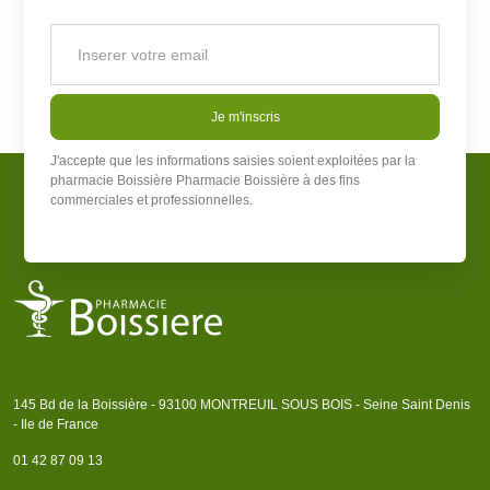
Je m'inscris
J'accepte que les informations saisies soient exploitées par la
pharmacie Boissière
Pharmacie Boissière
à des fins
commerciales et professionnelles.
145 Bd de la Boissière - 93100 MONTREUIL SOUS BOIS - Seine Saint Denis
- Ile de France
01 42 87 09 13