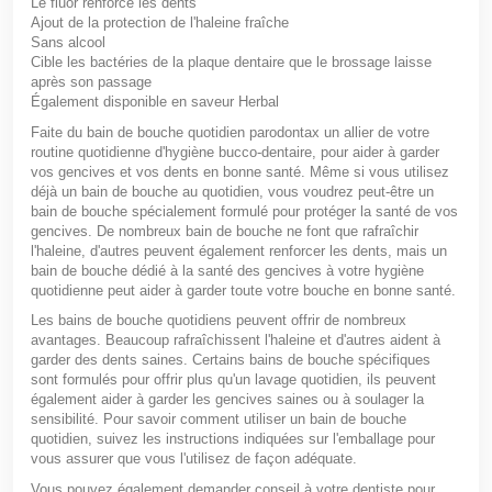
Le fluor renforce les dents
Ajout de la protection de l'haleine fraîche
Sans alcool
Cible les bactéries de la plaque dentaire que le brossage laisse
après son passage
Également disponible en saveur Herbal
Faite du bain de bouche quotidien parodontax un allier de votre
routine quotidienne d'hygiène bucco-dentaire, pour aider à garder
vos gencives et vos dents en bonne santé. Même si vous utilisez
déjà un bain de bouche au quotidien, vous voudrez peut-être un
bain de bouche spécialement formulé pour protéger la santé de vos
gencives. De nombreux bain de bouche ne font que rafraîchir
l'haleine, d'autres peuvent également renforcer les dents, mais un
bain de bouche dédié à la santé des gencives à votre hygiène
quotidienne peut aider à garder toute votre bouche en bonne santé.
Les bains de bouche quotidiens peuvent offrir de nombreux
avantages. Beaucoup rafraîchissent l'haleine et d'autres aident à
garder des dents saines. Certains bains de bouche spécifiques
sont formulés pour offrir plus qu'un lavage quotidien, ils peuvent
également aider à garder les gencives saines ou à soulager la
sensibilité. Pour savoir comment utiliser un bain de bouche
quotidien, suivez les instructions indiquées sur l'emballage pour
vous assurer que vous l'utilisez de façon adéquate.
Vous pouvez également demander conseil à votre dentiste pour