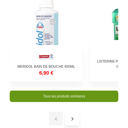
LISTERINE PROTE
MERIDOL BAIN DE BOUCHE 400ML
GENCIV
6,90 €
4,5
Tous les produits similaires