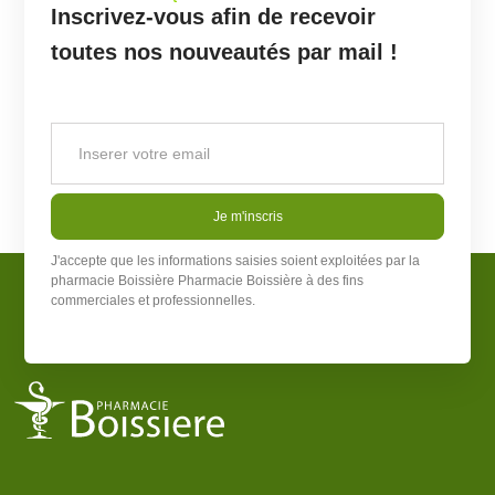
Inscrivez-vous afin de recevoir
toutes nos nouveautés par mail !
Je m'inscris
J'accepte que les informations saisies soient exploitées par la
pharmacie Boissière
Pharmacie Boissière
à des fins
commerciales et professionnelles.