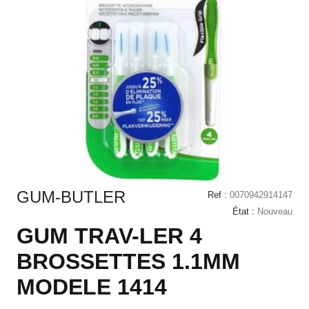
GUM-BUTLER
Ref :
0070942914147
État :
Nouveau
GUM TRAV-LER 4
BROSSETTES 1.1MM
MODELE 1414