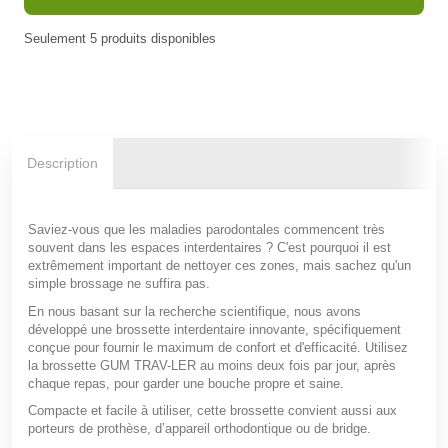
Seulement
5
produits disponibles
En stock
Description
Saviez-vous que les maladies parodontales commencent très
souvent dans les espaces interdentaires ? C'est pourquoi il est
extrêmement important de nettoyer ces zones, mais sachez qu'un
simple brossage ne suffira pas.
En nous basant sur la recherche scientifique, nous avons
développé une brossette interdentaire innovante, spécifiquement
conçue pour fournir le maximum de confort et d'efficacité. Utilisez
la brossette GUM TRAV-LER au moins deux fois par jour, après
chaque repas, pour garder une bouche propre et saine.
Compacte et facile à utiliser, cette brossette convient aussi aux
porteurs de prothèse, d’appareil orthodontique ou de bridge.