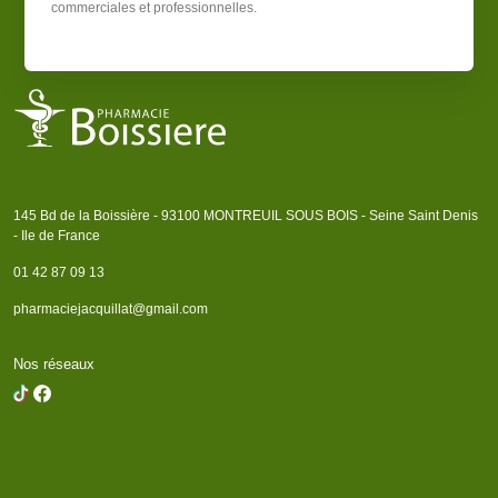
commerciales et professionnelles.
145 Bd de la Boissière - 93100 MONTREUIL SOUS BOIS - Seine Saint Denis
- Ile de France
01 42 87 09 13
pharmaciejacquillat@gmail.com
Nos réseaux