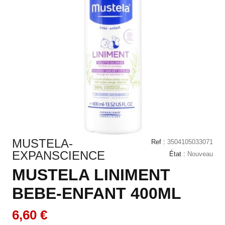
MUSTELA-
Ref :
3504105033071
EXPANSCIENCE
État :
Nouveau
MUSTELA LINIMENT
BEBE-ENFANT 400ML
6,60 €