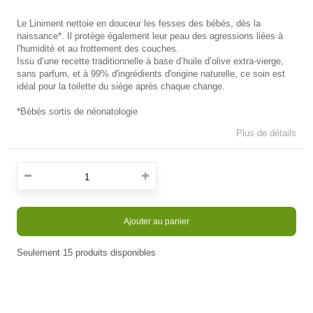
Le Liniment nettoie en douceur les fesses des bébés, dès la
naissance*. Il protège également leur peau des agressions liées à
l'humidité et au frottement des couches.
Issu d’une recette traditionnelle à base d’huile d’olive extra-vierge,
sans parfum, et à 99% d'ingrédients d'origine naturelle, ce soin est
idéal pour la toilette du siège après chaque change.
*Bébés sortis de néonatologie
Plus de détails
Ajouter au panier
Seulement
15
produits disponibles
En stock