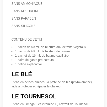
SANS AMMONIAQUE
SANS RESORCINE
SANS PARABEN
SANS SILICONE
CONTENU DE L'ÉTUI
1 flacon de 60 mL de teinture aux extraits végétaux
1 flacon de 60 mL de fixateur de couleur
1 sachet de 15 mL de baume capillaire
1 paire de gants protecteurs
1 notice explicative.
LE BLÉ
Riche en acides aminés, la protéine de blé (phytokératine),
aide à protéger et réparer le cheveu.
LE TOURNESOL
Riche en Oméga 6 et Vitamine E, l’extrait de Tournesol