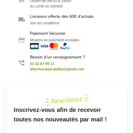
Ouvert de 08h30 à 20h00
du Lundi au Samedi
Livraison offerte dès 60€ d'achats
Voir les conditions
Paiement Sécurisé
Moyens de paiement acceptés :
Besoin d'un renseignement ?
01 42 87 09 13
pharmaciejacquillat@gmail.com
Newsletter
Inscrivez-vous afin de recevoir
toutes nos nouveautés par mail !