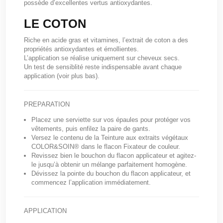
possède d’excellentes vertus antioxydantes.
LE COTON
Riche en acide gras et vitamines, l’extrait de coton a des
propriétés antioxydantes et émollientes.
L’application se réalise uniquement sur cheveux secs.
Un test de sensiblité reste indispensable avant chaque
application (voir plus bas).
PREPARATION
Placez une serviette sur vos épaules pour protéger vos
vêtements, puis enfilez la paire de gants.
Versez le contenu de la Teinture aux extraits végétaux
COLOR&SOIN® dans le flacon Fixateur de couleur.
Revissez bien le bouchon du flacon applicateur et agitez-
le jusqu’à obtenir un mélange parfaitement homogène.
Dévissez la pointe du bouchon du flacon applicateur, et
commencez l’application immédiatement.
APPLICATION