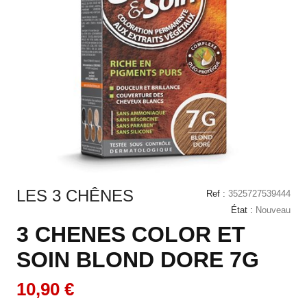
LES 3 CHÊNES
Ref :
3525727539444
État :
Nouveau
3 CHENES COLOR ET
SOIN BLOND DORE 7G
10,90 €