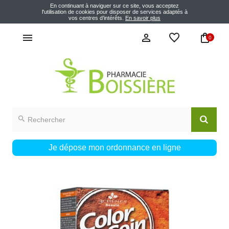
En continuant à naviguer sur ce site, vous acceptez
l'utilisation de cookies pour disposer de services adaptés à
vos centres d’intérêts.
En savoir plus
0
Je dépose mon ordonnance en ligne