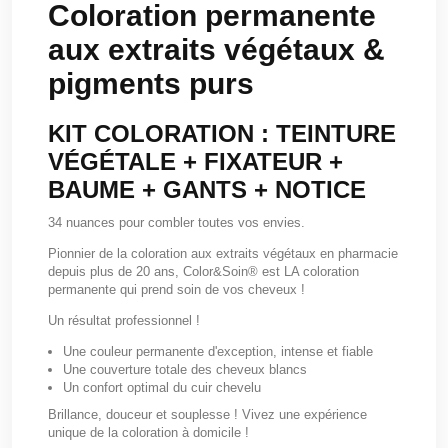
Coloration permanente
aux extraits végétaux &
pigments purs
KIT COLORATION : TEINTURE
VÉGÉTALE + FIXATEUR +
BAUME + GANTS + NOTICE
34 nuances pour combler toutes vos envies.
Pionnier de la coloration aux extraits végétaux en pharmacie
depuis plus de 20 ans, Color&Soin® est LA coloration
permanente qui prend soin de vos cheveux !
Un résultat professionnel !
Une couleur permanente d'exception, intense et fiable
Une couverture totale des cheveux blancs
Un confort optimal du cuir chevelu
Brillance, douceur et souplesse ! Vivez une expérience
unique de la coloration à domicile !