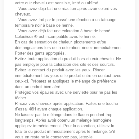
votre cuir chevelu est sensible, irrité ou abîmé.
– Vous avez déjà fait une réaction après avoir coloré vos
cheveux.
– Vous avez fait par le passé une réaction à un tatouage
temporaire noir à base de henné.
– Vous avez déjà fait une coloration à base de henné.
Color&soin® est incompatible avec le henné.
En cas de sensation de chaleur, picotements et/ou
démangeaisons lors de la coloration, rincez immédiatement.
Porter des gants appropriés.
Evitez toute application du produit hors du cuir chevelu. Ne
pas employer pour la coloration des cils et des sourcils.
Evitez le contact du produit avec les yeux. Rincer
immédiatement les yeux si le produit entre en contact avec
ceux-ci. Préparez et appliquez le mélange de préférence
dans un endroit bien aéré.
Protégez vos épaules avec une serviette pour ne pas les
tâcher.
Rincez vos cheveux après application. Faites une touche
d’essai 48H avant chaque application.
Ne laissez pas le mélange dans le flacon pendant trop
longtemps. Après avoir obtenu un mélange homogène,
appliquez immédiatement. Pour la coloration, utilisez la
totalité du produit immédiatement après le mélange. S’il
vous en reste ne le conservez pas, jetez-le.