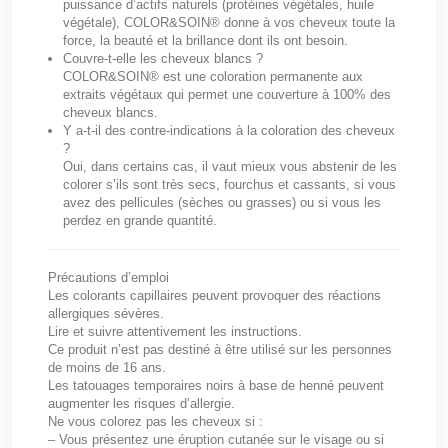
puissance d’actifs naturels (protéines végétales, huile
végétale), COLOR&SOIN® donne à vos cheveux toute la
force, la beauté et la brillance dont ils ont besoin.
Couvre-t-elle les cheveux blancs ?
COLOR&SOIN® est une coloration permanente aux
extraits végétaux qui permet une couverture à 100% des
cheveux blancs.
Y a-t-il des contre-indications à la coloration des cheveux
?
Oui, dans certains cas, il vaut mieux vous abstenir de les
colorer s’ils sont très secs, fourchus et cassants, si vous
avez des pellicules (sèches ou grasses) ou si vous les
perdez en grande quantité.
Précautions d’emploi
Les colorants capillaires peuvent provoquer des réactions
allergiques sévères.
Lire et suivre attentivement les instructions.
Ce produit n’est pas destiné à être utilisé sur les personnes
de moins de 16 ans.
Les tatouages temporaires noirs à base de henné peuvent
augmenter les risques d’allergie.
Ne vous colorez pas les cheveux si :
– Vous présentez une éruption cutanée sur le visage ou si