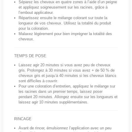
Séparez les cheveux en quatre zones à l’aide d’un peigne
et appliquez soigneusement sur les racines, grâce à
l’embout applicateur.
Répartissez ensuite le mélange colorant sur toute la
longueur de vos cheveux. Utilisez la totalité du produit
pour la coloration.
Malaxez légèrement pour bien imprégner la totalité des
cheveux.
TEMPS DE POSE
Laissez agir 20 minutes si vous avez peu de cheveux
gris. Prolongez à 30 minutes si vous avez + de 50 % de
cheveux gris et jusqu’à 40 minutes si les cheveux blancs
sont difficiles à couvrir.
Pour une coloration d’entretien, appliquez le mélange sur
les racines dans un premier temps, laissez poser
pendant 20 minutes. Allongez ensuite sur les longueurs et
laissez agir 10 minutes supplémentaires.
RINCAGE
Avant de rincer, émulsionnez l’application avec un peu