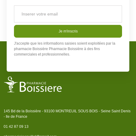
Je m'inscris
J'accepte que les informations saisies soient exploitées par la
pharmacie Boissière
Pharmacie Boissière
à des fins
commerciales et professionnelles.
145 Bd de la Boissière - 93100 MONTREUIL SOUS BOIS - Seine Saint Denis
- Ile de France
01 42 87 09 13