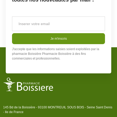
Je m'inscris
J'accepte que les informations saisies soient exploitées par la
pharmacie Boissière
Pharmacie Boissière
à des fins
commerciales et professionnelles.
145 Bd de la Boissière - 93100 MONTREUIL SOUS BOIS - Seine Saint Denis
- Ile de France