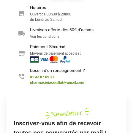
Horaires
Ouvert de 08h30 à 20h00
du Lundi au Samedi
Livraison offerte dès 60€ d'achats
Voir les conditions
Paiement Sécurisé
Moyens de paiement acceptés :
Besoin d'un renseignement ?
01 42 87 09 13
pharmaciejacquillat@gmail.com
Newsletter
Inscrivez-vous afin de recevoir
toutes nos nouveautés par mail !