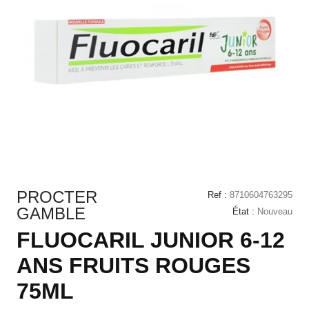
PROCTER
Ref :
8710604763295
GAMBLE
État :
Nouveau
FLUOCARIL JUNIOR 6-12
ANS FRUITS ROUGES
75ML