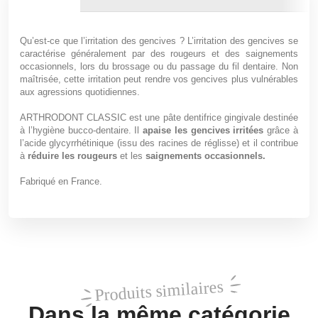
Qu’est-ce que l’irritation des gencives ? L’irritation des gencives se
caractérise généralement par des rougeurs et des saignements
occasionnels, lors du brossage ou du passage du fil dentaire. Non
maîtrisée, cette irritation peut rendre vos gencives plus vulnérables
aux agressions quotidiennes.
ARTHRODONT CLASSIC est une pâte dentifrice gingivale destinée
à l’hygiène bucco-dentaire. Il
apaise les gencives irritées
grâce à
l’acide glycyrrhétinique (issu des racines de réglisse) et il contribue
à
réduire les rougeurs
et les
saignements occasionnels.
Fabriqué en France.
Produits similaires
Dans la même catégorie