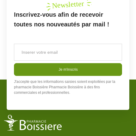
Newsletter
Inscrivez-vous afin de recevoir
toutes nos nouveautés par mail !
Je m'inscris
J'accepte que les informations saisies soient exploitées par la
pharmacie Boissière
Pharmacie Boissière
à des fins
commerciales et professionnelles.