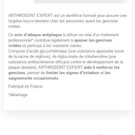
ARTHRODONT EXPERT est un dentifrice formulé pour assurer une
hygiène bucco-dentaire chez les personnes ayant les gencives
irritées.
Ce
soin d’attaque antiplaque
à utiliser en relai d’un traitement
professionnel* contribue également à
apaiser les gencives
irritées
et participe à les maintenir saines.
Composé d’acide glycyrrhétinique (une substance apaisante issue
de la racine de réglisse), de digluconate de chlorhexidine (une
substance antibactérienne efficace contre le développement de la
plaque dentaire), ARTHRODONT EXPERT
aide à renforcer les
gencives
, permet de
limiter les signes d’irritation
et
les
saignements occasionnels
.
Fabriqué en France.
*détartrage