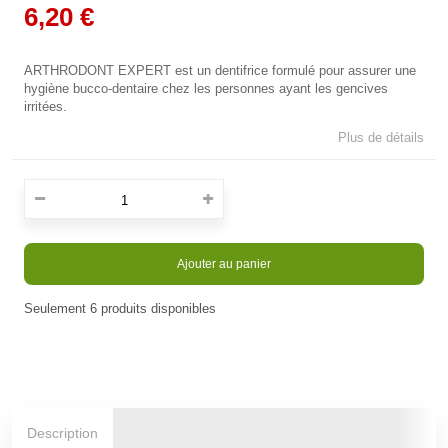
6,20 €
ARTHRODONT EXPERT est un dentifrice formulé pour assurer une
hygiène bucco-dentaire chez les personnes ayant les gencives
irritées.
Plus de détails
Ajouter au panier
Seulement
6
produits disponibles
En stock
Description