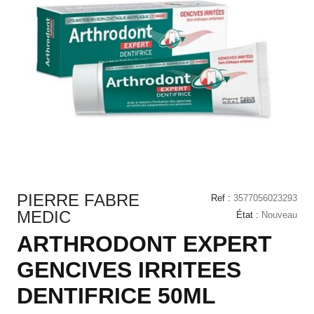
PIERRE FABRE
Ref :
3577056023293
MEDIC
État :
Nouveau
ARTHRODONT EXPERT
GENCIVES IRRITEES
DENTIFRICE 50ML