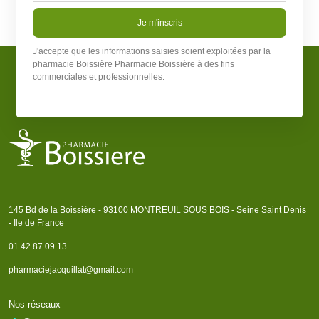
Je m'inscris
J'accepte que les informations saisies soient exploitées par la
pharmacie Boissière
Pharmacie Boissière
à des fins
commerciales et professionnelles.
145 Bd de la Boissière - 93100 MONTREUIL SOUS BOIS - Seine Saint Denis
- Ile de France
01 42 87 09 13
pharmaciejacquillat@gmail.com
Nos réseaux