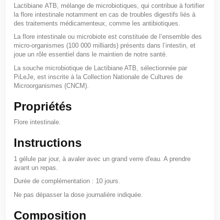
Lactibiane
ATB
, mélange de
microbiotiques,
qui
contribue à
fortifier
la flore intestinale
notamment en cas de
troubles digestifs
liés à
des
traitements médicamenteux
, comme les antibiotiques.
La
flore intestinale ou microbiote
est constituée de l’ensemble des
micro-organismes (100 000 milliards) présents dans l’intestin, et
joue un rôle essentiel dans le
maintien de notre santé
.
La souche microbiotique de
Lactibiane ATB
, sélectionnée par
PiLeJe, est inscrite à la Collection Nationale de Cultures de
Microorganismes (CNCM).
Propriétés
Flore intestinale.
Instructions
1 gélule par jour, à avaler avec un grand verre d'eau. A prendre
avant un repas.
Durée de complémentation :
10 jours.
Ne pas dépasser la dose journalière indiquée.
Composition