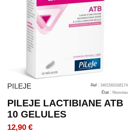
PILEJE
Ref :
3401560168174
État :
Nouveau
PILEJE LACTIBIANE ATB
10 GELULES
12,90 €