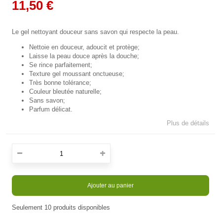
11,50 €
Le gel nettoyant douceur sans savon qui respecte la peau.
Nettoie en douceur, adoucit et protège;
Laisse la peau douce après la douche;
Se rince parfaitement;
Texture gel moussant onctueuse;
Très bonne tolérance;
Couleur bleutée naturelle;
Sans savon;
Parfum délicat.
Plus de détails
Ajouter au panier
Seulement
10
produits disponibles
En stock