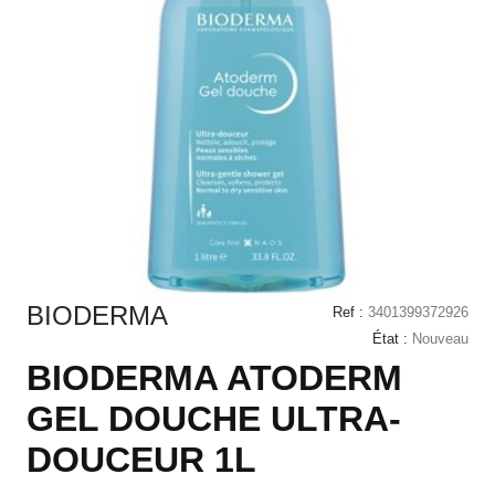
BIODERMA
Ref :
3401399372926
État :
Nouveau
BIODERMA ATODERM
GEL DOUCHE ULTRA-
DOUCEUR 1L