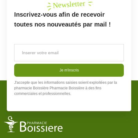
Newsletter
Inscrivez-vous afin de recevoir
toutes nos nouveautés par mail !
Je m'inscris
J'accepte que les informations saisies soient exploitées par la
pharmacie Boissière
Pharmacie Boissière
à des fins
commerciales et professionnelles.