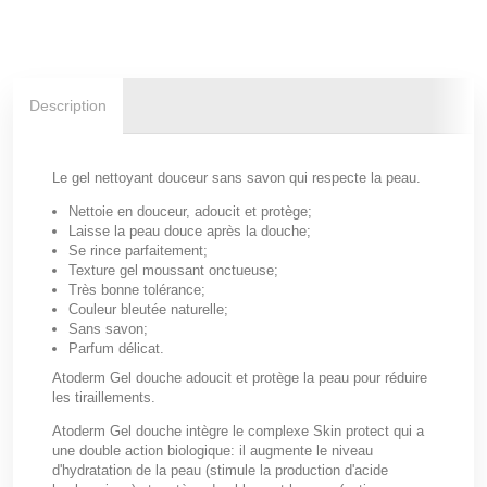
Description
Le gel nettoyant douceur sans savon qui respecte la peau.
Nettoie en douceur, adoucit et protège;
Laisse la peau douce après la douche;
Se rince parfaitement;
Texture gel moussant onctueuse;
Très bonne tolérance;
Couleur bleutée naturelle;
Sans savon;
Parfum délicat.
Atoderm Gel douche adoucit et protège la peau pour réduire
les tiraillements.
Atoderm Gel douche intègre le complexe Skin protect qui a
une double action biologique: il augmente le niveau
d'hydratation de la peau (stimule la production d'acide