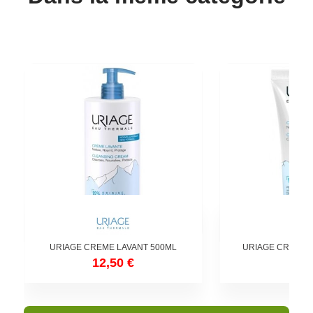
URIAGE CREME LAVANT 500ML
URIAGE CREME 
12,50 €
9,2