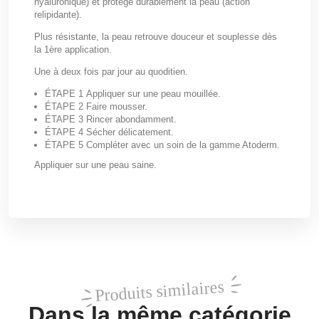
hyaluronique) et protège durablement la peau (action
relipidante).
Plus résistante, la peau retrouve douceur et souplesse dès
la 1
ère
application.
Une à deux fois par jour au quoditien.
ÉTAPE 1
Appliquer sur une peau mouillée.
ÉTAPE 2
Faire mousser.
ÉTAPE 3
Rincer abondamment.
ÉTAPE 4
Sécher délicatement.
ÉTAPE 5
Compléter avec un soin de la gamme Atoderm.
Appliquer sur une peau saine.
Produits similaires
Dans la même catégorie