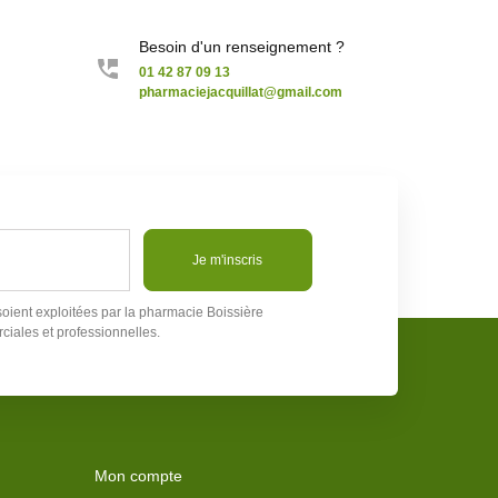
Besoin d'un renseignement ?
01 42 87 09 13
pharmaciejacquillat@gmail.com
Je m'inscris
soient exploitées par la pharmacie Boissière
ciales et professionnelles.
Mon compte