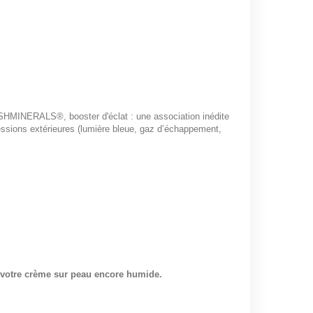
ESHMINERALS®, booster d'éclat : une association inédite
gressions extérieures (lumière bleue, gaz d’échappement,
z votre crème sur peau encore humide.