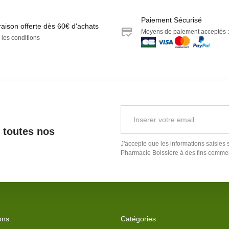
Paiement Sécurisé
raison offerte dès 60€ d'achats
Moyens de paiement acceptés :
 les conditions
r toutes nos
J'accepte que les informations saisies 
Pharmacie Boissière
à des fins commer
ons
Catégories