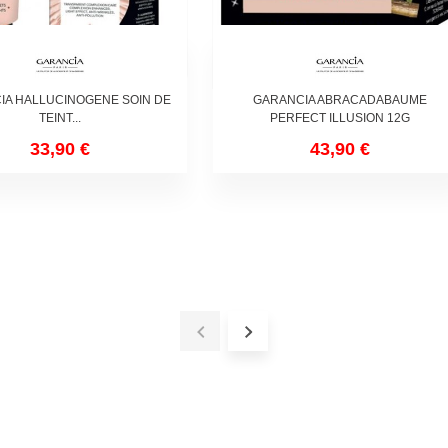
IA HALLUCINOGENE SOIN DE
GARANCIA ABRACADABAUME
TEINT...
PERFECT ILLUSION 12G
33,90 €
43,90 €