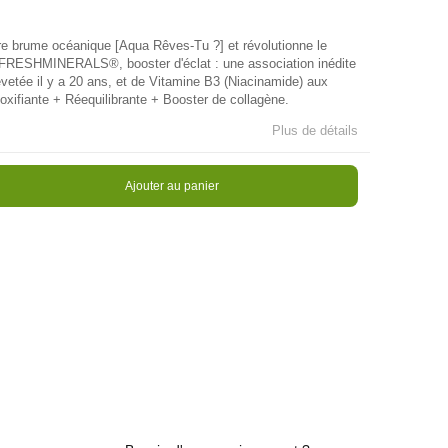
re brume océanique [Aqua Rêves-Tu ?] et révolutionne le
 FRESHMINERALS®, booster d'éclat : une association inédite
evetée il y a 20 ans, et de Vitamine B3 (Niacinamide) aux
oxifiante + Réequilibrante + Booster de collagène.
Plus de détails
Ajouter au panier