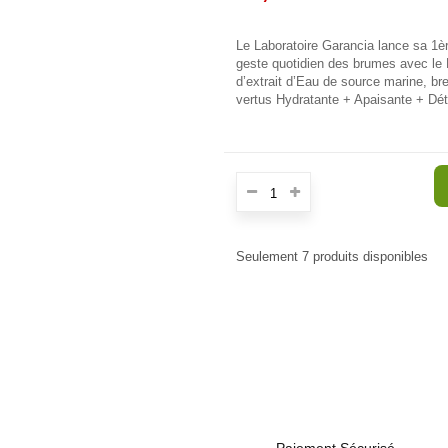
Le Laboratoire Garancia lance sa 1è
geste quotidien des brumes avec le
d’extrait d’Eau de source marine, br
vertus Hydratante + Apaisante + Dét
Seulement
7
produits disponibles
Paiement Sécurisé