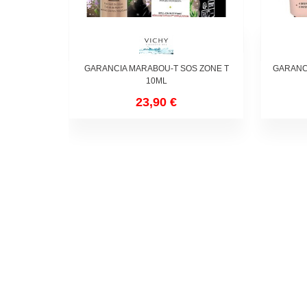
GARANCIA MARABOU-T SOS ZONE T
GARANC
10ML
23,90 €