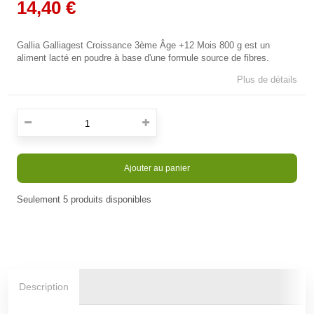
14,40 €
Gallia Galliagest Croissance 3ème Âge +12 Mois 800 g est un
aliment lacté en poudre à base d'une formule source de fibres.
Plus de détails
Ajouter au panier
Seulement
5
produits disponibles
En stock
Description