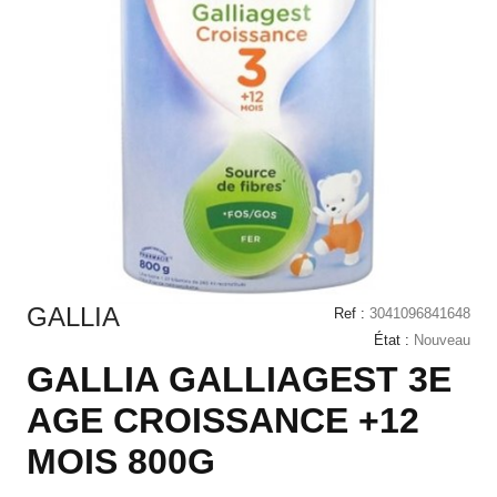
GALLIA
Ref :
3041096841648
État :
Nouveau
GALLIA GALLIAGEST 3E
AGE CROISSANCE +12
MOIS 800G