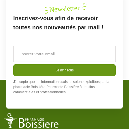
Newsletter
Inscrivez-vous afin de recevoir
toutes nos nouveautés par mail !
Je m'inscris
J'accepte que les informations saisies soient exploitées par la
pharmacie Boissière
Pharmacie Boissière
à des fins
commerciales et professionnelles.