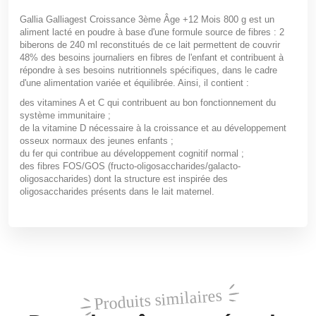
Gallia Galliagest Croissance 3ème Âge +12 Mois 800 g est un
aliment lacté en poudre à base d'une formule source de fibres : 2
biberons de 240 ml reconstitués de ce lait permettent de couvrir
48% des besoins journaliers en fibres de l'enfant et contribuent à
répondre à ses besoins nutritionnels spécifiques, dans le cadre
d'une alimentation variée et équilibrée. Ainsi, il contient :
des vitamines A et C qui contribuent au bon fonctionnement du
système immunitaire ;
de la vitamine D nécessaire à la croissance et au développement
osseux normaux des jeunes enfants ;
du fer qui contribue au développement cognitif normal ;
des fibres FOS/GOS (fructo-oligosaccharides/galacto-
oligosaccharides) dont la structure est inspirée des
oligosaccharides présents dans le lait maternel.
Produits similaires