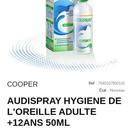
COOPER
Ref :
7640107850141
État :
Nouveau
AUDISPRAY HYGIENE DE
L'OREILLE ADULTE
+12ANS 50ML