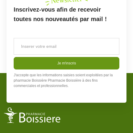
Inscrivez-vous afin de recevoir
toutes nos nouveautés par mail !
Je m'inscris
J'accepte que les informations saisies soient exploitées par la
pharmacie Boissière
Pharmacie Boissière
à des fins
commerciales et professionnelles.