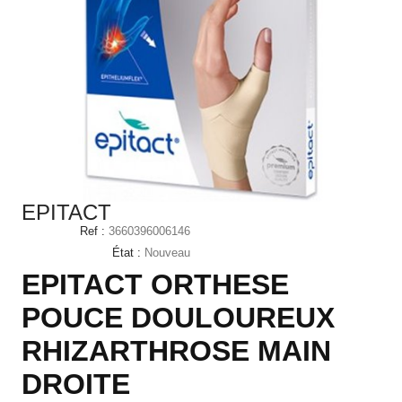
EPITACT
Ref :
3660396006146
État :
Nouveau
EPITACT ORTHESE
POUCE DOULOUREUX
RHIZARTHROSE MAIN
DROITE