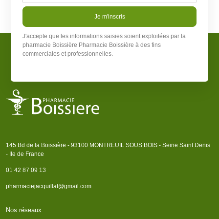
Je m'inscris
J'accepte que les informations saisies soient exploitées par la
pharmacie Boissière
Pharmacie Boissière
à des fins
commerciales et professionnelles.
145 Bd de la Boissière - 93100 MONTREUIL SOUS BOIS - Seine Saint Denis
- Ile de France
01 42 87 09 13
pharmaciejacquillat@gmail.com
Nos réseaux