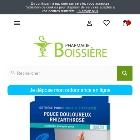
En continuant à naviguer sur ce site, vous acceptez
l'utilisation de cookies pour disposer de services adaptés à
vos centres d’intérêts.
En savoir plus
0
Je dépose mon ordonnance en ligne