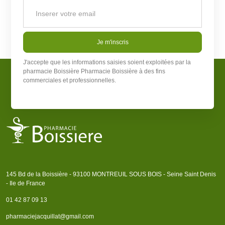
Je m'inscris
J'accepte que les informations saisies soient exploitées par la
pharmacie Boissière
Pharmacie Boissière
à des fins
commerciales et professionnelles.
145 Bd de la Boissière - 93100 MONTREUIL SOUS BOIS - Seine Saint Denis
- Ile de France
01 42 87 09 13
pharmaciejacquillat@gmail.com