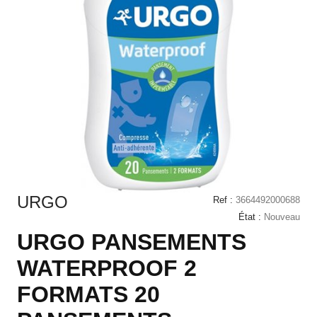
URGO
Ref :
3664492000688
État :
Nouveau
URGO PANSEMENTS
WATERPROOF 2
FORMATS 20