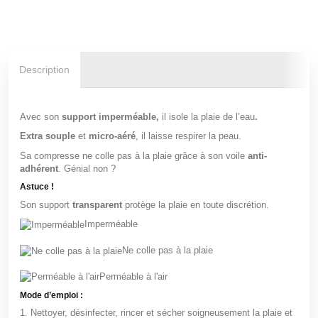
Description
Avec son
support
imperméable,
il isole la plaie de l’eau
.
Extra souple
et
micro-aéré
, il laisse respirer la peau.
Sa compresse ne colle pas à la plaie grâce à son voile
anti-
adhérent
. Génial non ?
Astuce !
Son support
transparent
protège la plaie en toute discrétion.
Imperméable
Ne colle pas à la plaie
Perméable à l'air
Mode d’emploi
:
1. Nettoyer, désinfecter, rincer et sécher soigneusement la plaie et