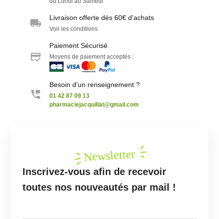
du Lundi au Samedi
Livraison offerte dès 60€ d'achats
Voir les conditions
Paiement Sécurisé
Moyens de paiement acceptés :
Besoin d'un renseignement ?
01 42 87 09 13
pharmaciejacquillat@gmail.com
Newsletter
Inscrivez-vous afin de recevoir
toutes nos nouveautés par mail !