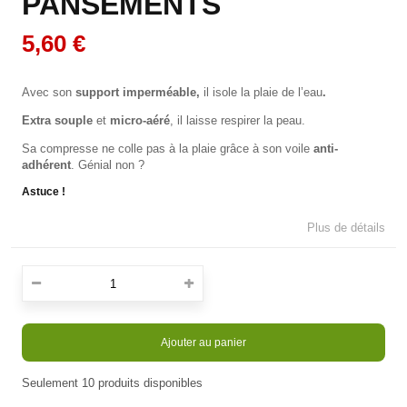
PANSEMENTS
5,60 €
Avec son
support
imperméable,
il isole la plaie de l’eau
.
Extra souple
et
micro-aéré
, il laisse respirer la peau.
Sa compresse ne colle pas à la plaie grâce à son voile
anti-
adhérent
. Génial non ?
Astuce !
Plus de détails
Ajouter au panier
Seulement
10
produits disponibles
En stock