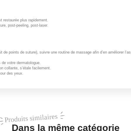
st restaurée plus rapidement.
re, post-peeling, post-laser.
ait de points de suture), suivre une routine de massage afin d’en améliorer l’as
s de votre dermatologue.
n collante, s’étale facilement.
tour des yeux.
Produits similaires
Dans la même catégorie