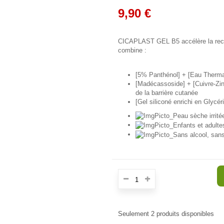
9,90 €
CICAPLAST GEL B5 accélère la recons
combine :
[5% Panthénol] + [Eau Therm
[Madécassoside] + [Cuivre-Zin
de la barrière cutanée
[Gel siliconé enrichi en Glycé
Seulement
2
produits disponibles
E