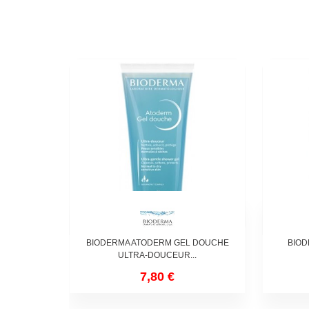
BIODERMA ATODERM GEL DOUCHE
BIOD
ULTRA-DOUCEUR...
7,80 €