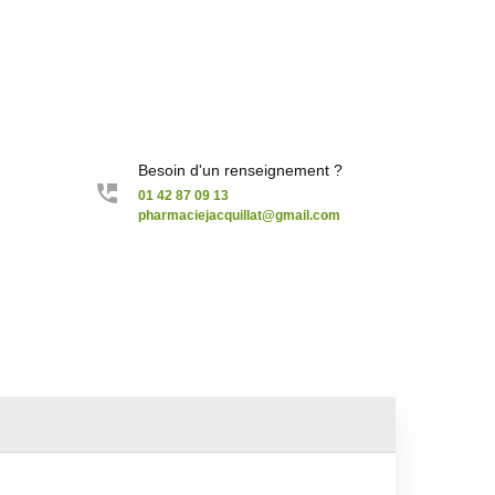
Besoin d'un renseignement ?
01 42 87 09 13
pharmaciejacquillat@gmail.com