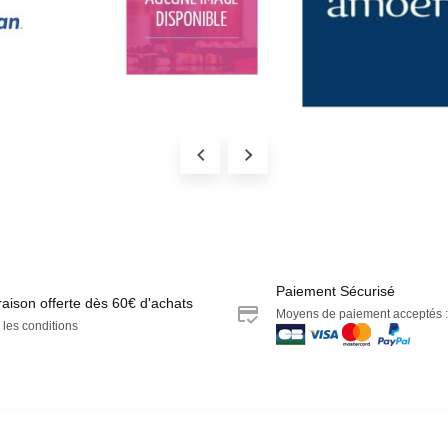
Paiement Sécurisé
raison offerte dès 60€ d'achats
Moyens de paiement acceptés :
 les conditions