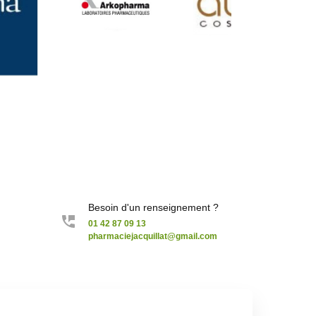
Besoin d'un renseignement ?
01 42 87 09 13
pharmaciejacquillat@gmail.com