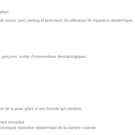
arfum
de suture, post peeling et post-laser. Accélérateur de réparation épidermique.
, gerçures, suites d’interventions dermatologiques.
ière de la peau grâce à une formule qui combine :
ment immédiat
onique] réparation épidermique de la barrière cutanée