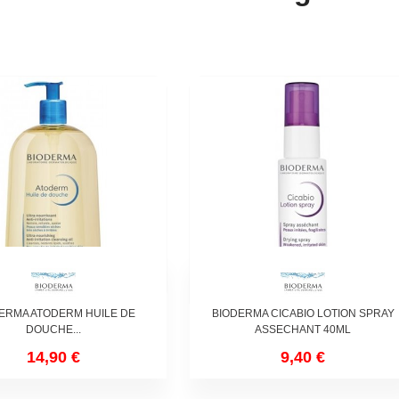
ERMA ATODERM HUILE DE
BIODERMA CICABIO LOTION SPRAY
DOUCHE...
ASSECHANT 40ML
14,90 €
9,40 €