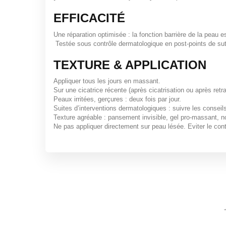
EFFICACITÉ
Une réparation optimisée : la fonction barrière de la peau e
Testée sous contrôle dermatologique en post-points de sutu
TEXTURE & APPLICATION
Appliquer tous les jours en massant.
Sur une cicatrice récente (après cicatrisation ou après retr
Peaux irritées, gerçures : deux fois par jour.
Suites d’interventions dermatologiques : suivre les conseil
Texture agréable : pansement invisible, gel pro-massant, no
Ne pas appliquer directement sur peau lésée. Eviter le con