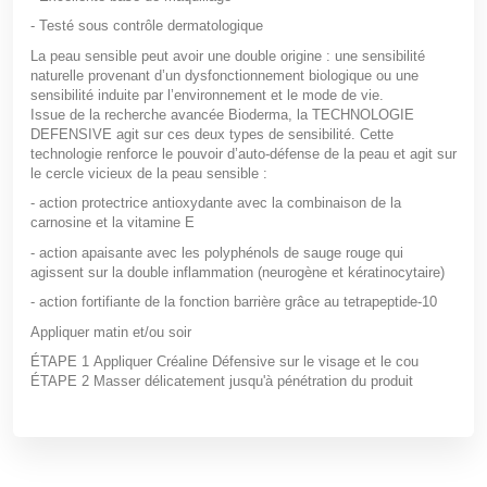
- Testé sous contrôle dermatologique
La peau sensible peut avoir une double origine : une sensibilité
naturelle provenant d’un dysfonctionnement biologique ou une
sensibilité induite par l’environnement et le mode de vie.
Issue de la recherche avancée Bioderma, la TECHNOLOGIE
DEFENSIVE agit sur ces deux types de sensibilité. Cette
technologie renforce le pouvoir d’auto-défense de la peau et agit sur
le cercle vicieux de la peau sensible :
- action protectrice antioxydante avec la combinaison de la
carnosine et la vitamine E
- action apaisante avec les polyphénols de sauge rouge qui
agissent sur la double inflammation (neurogène et kératinocytaire)
- action fortifiante de la fonction barrière grâce au tetrapeptide-10
Appliquer matin et/ou soir
ÉTAPE 1
Appliquer Créaline Défensive sur le visage et le cou
ÉTAPE 2
Masser délicatement jusqu'à pénétration du produit