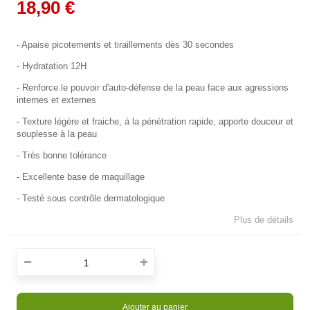
18,90 €
- Apaise picotements et tiraillements dès 30 secondes
- Hydratation 12H
- Renforce le pouvoir d'auto-défense de la peau face aux agressions
internes et externes
- Texture légère et fraiche, à la pénétration rapide, apporte douceur et
souplesse à la peau
- Très bonne tolérance
- Excellente base de maquillage
- Testé sous contrôle dermatologique
Plus de détails
Ajouter au panier