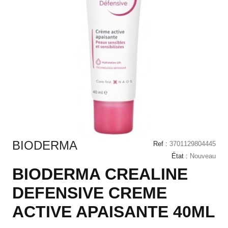
BIODERMA
Ref :
3701129804445
État :
Nouveau
BIODERMA CREALINE
DEFENSIVE CREME
ACTIVE APAISANTE 40ML