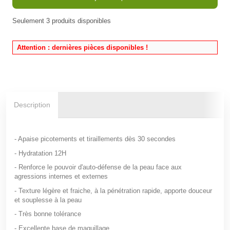
Seulement
3
produits disponibles
En stock
Attention : dernières pièces disponibles !
Description
- Apaise picotements et tiraillements dès 30 secondes
- Hydratation 12H
- Renforce le pouvoir d'auto-défense de la peau face aux
agressions internes et externes
- Texture légère et fraiche, à la pénétration rapide, apporte douceur
et souplesse à la peau
- Très bonne tolérance
- Excellente base de maquillage