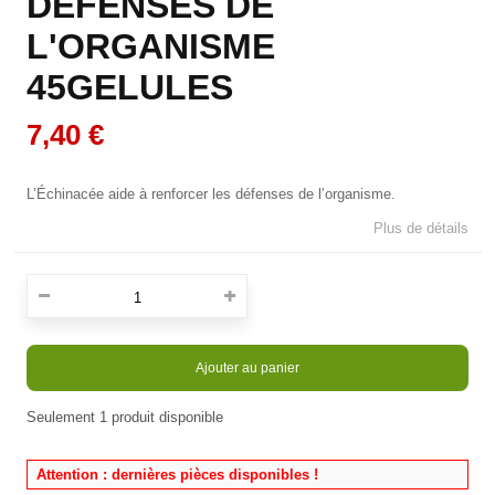
DEFENSES DE
L'ORGANISME
45GELULES
7,40 €
L’Échinacée aide à renforcer les défenses de l’organisme.
Plus de détails
Ajouter au panier
Seulement
1
produit disponible
En stock
Attention : dernières pièces disponibles !