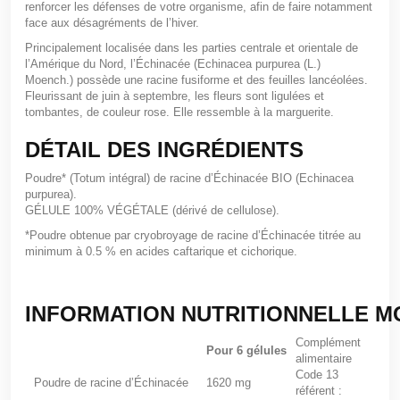
renforcer les défenses de votre organisme, afin de faire notamment
face aux désagréments de l’hiver.
Principalement localisée dans les parties centrale et orientale de
l’Amérique du Nord, l’Échinacée (
Echinacea purpurea
(L.)
Moench.) possède une racine fusiforme et des feuilles lancéolées.
Fleurissant de juin à septembre, les fleurs sont ligulées et
tombantes, de couleur rose. Elle ressemble à la marguerite.
DÉTAIL DES INGRÉDIENTS
Poudre* (Totum intégral) de racine d’Échinacée BIO (Echinacea
purpurea).
GÉLULE 100% VÉGÉTALE (dérivé de cellulose).
*Poudre obtenue par cryobroyage de racine d’Échinacée titrée au
minimum à 0.5 % en acides caftarique et cichorique.
INFORMATION NUTRITIONNELLE 
Complément
Pour 6 gélules
alimentaire
Code 13
Poudre de racine d’Échinacée
1620 mg
référent :