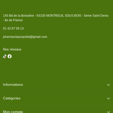
145 Bd de la Boissière - 93100 MONTREUIL SOUS BOIS - Seine Saint Denis
- Ile de France
01 42 87 09 13
pharmaciejacquillat@gmail.com
Nos réseaux
Informations
Catégories
Mon compte