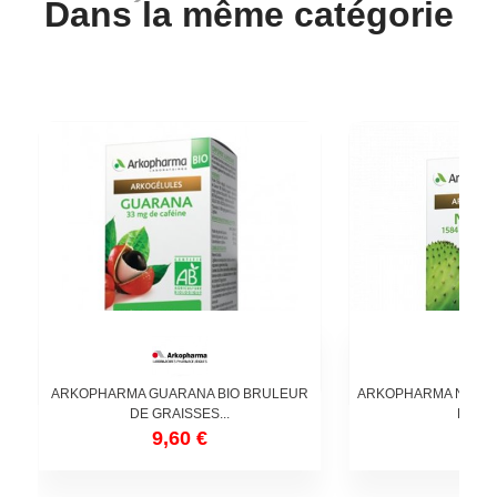
Dans la même catégorie
ARKOPHARMA GUARANA BIO BRULEUR
ARKOPHARMA NOPAL 
DE GRAISSES...
FAIM 
9,60 €
9,7