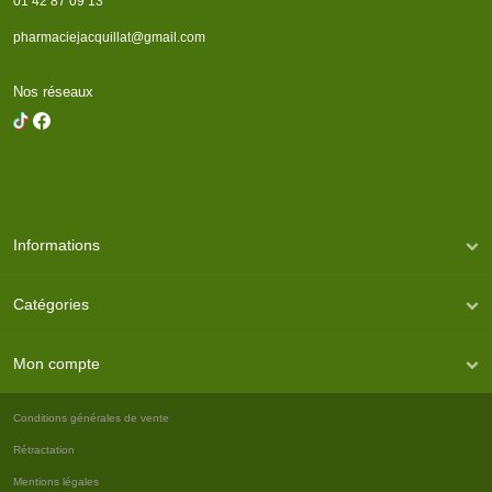
01 42 87 09 13
pharmaciejacquillat@gmail.com
Nos réseaux
Informations
Catégories
Mon compte
Conditions générales de vente
Rétractation
Mentions légales