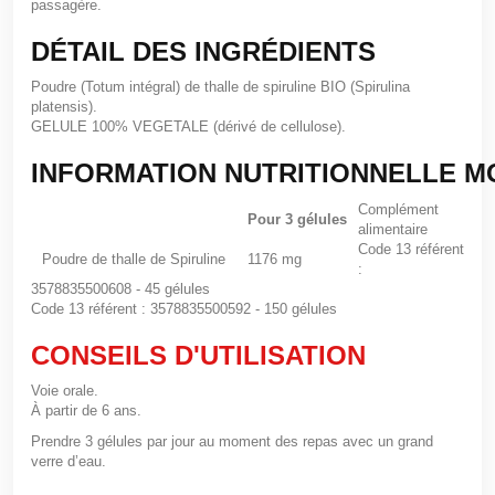
passagère.
DÉTAIL DES INGRÉDIENTS
Poudre (Totum intégral) de thalle de spiruline BIO (
Spirulina
platensis
).
GELULE 100% VEGETALE (dérivé de cellulose).
INFORMATION NUTRITIONNELLE 
Complément
Pour 3 gélules
alimentaire
Code 13 référent
Poudre de thalle de Spiruline
1176 mg
:
3578835500608 - 45 gélules
Code 13 référent : 3578835500592 - 150 gélules
CONSEILS D'UTILISATION
Voie orale.
À partir de
6 ans
.
Prendre
3 gélules par jour
au moment des repas avec un grand
verre d’eau.