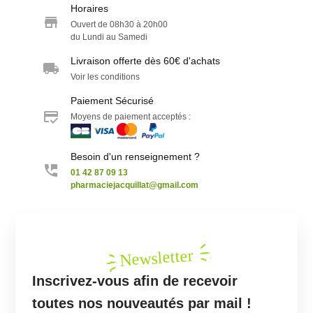
Horaires
Ouvert de 08h30 à 20h00
du Lundi au Samedi
Livraison offerte dès 60€ d'achats
Voir les conditions
Paiement Sécurisé
Moyens de paiement acceptés :
Besoin d'un renseignement ?
01 42 87 09 13
pharmaciejacquillat@gmail.com
Newsletter
Inscrivez-vous afin de recevoir
toutes nos nouveautés par mail !