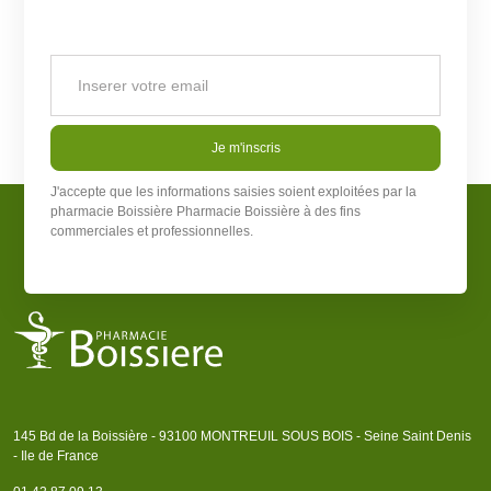
Je m'inscris
J'accepte que les informations saisies soient exploitées par la
pharmacie Boissière
Pharmacie Boissière
à des fins
commerciales et professionnelles.
145 Bd de la Boissière - 93100 MONTREUIL SOUS BOIS - Seine Saint Denis
- Ile de France