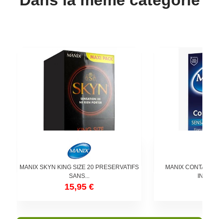
MANIX SKYN KING SIZE 20 PRESERVATIFS
MANIX CONTACTP
SANS...
INTACTE
15,95 €
3,9