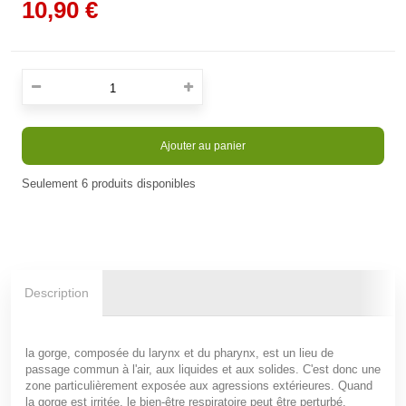
10,90 €
Ajouter au panier
Seulement
6
produits disponibles
Description
la gorge, composée du larynx et du pharynx, est un lieu de
passage commun à l'air, aux liquides et aux solides. C'est donc une
zone particulièrement exposée aux agressions extérieures. Quand
la gorge est irritée, le bien-être respiratoire peut être perturbé.