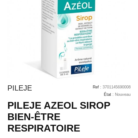
PILEJE
Ref :
3701145690008
État :
Nouveau
PILEJE AZEOL SIROP
BIEN-ÊTRE
RESPIRATOIRE