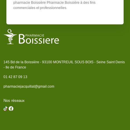
pharmacie Boissière
Pharmacie Boissière
à des fins
commerciales et professionnelles.
145 Bd de la Boissière - 93100 MONTREUIL SOUS BOIS - Seine Saint Denis
- Ile de France
01 42 87 09 13
pharmaciejacquillat@gmail.com
Nos réseaux