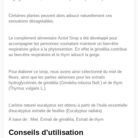
Certaines plantes peuvent alors adoucir naturellement ces
sensations désagréables.
Le complément alimentaire
Azéol Sirop a été développé pour
accompagner les personnes souhaitant maintenir un bien-être
respiratoire grâce à la phytonutrition
. En effet le
grindélia contribue
au bien-être respiratoire et le thym adoucit la gorge
.
Pour élaborer ce sirop, nous avons ainsi sélectionné du miel de
fleurs, ainsi que les parties aériennes pour les extraits
hydroglycérinés de grindélia (
Grindelia robusta
Nutt.) et de thym
(
Thymus vulgaris
L.).
L’arôme naturel eucalyptus est obtenu à partir de l’huile essentielle
d'eucalyptus extraite de feuilles (
Eucalyptus radiata
).
À base de :
Miel,
Extrait de grindélia,
Extrait de thym
Conseils d'utilisation