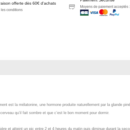
raison offerte dès 60€ d'achats
Moyens de paiement acceptés :
 les conditions
t est la mélatonine, une hormone produite naturellement par la glande pinéa
 cerveau qu’il fait sombre et que c’est le bon moment pour dormir.
 et atteint un pic entre 2 et 4 heures du matin puis diminue durant la seconde