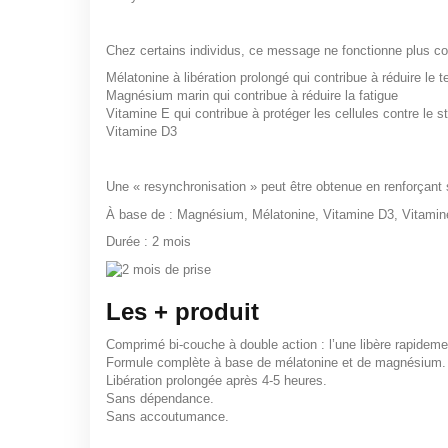
Chez certains individus, ce message ne fonctionne plus c
Mélatonine à libération prolongé qui contribue à réduire l
Magnésium marin qui contribue à réduire la fatigue
Vitamine E qui contribue à protéger les cellules contre le s
Vitamine D3
Une « resynchronisation » peut être obtenue en renforçant
À base de :
Magnésium,
Mélatonine,
Vitamine D3,
Vitamin
Durée :
2 mois
Les + produit
Comprimé bi-couche à double action : l’une libère rapidemen
Formule complète à base de mélatonine et de magnésium.
Libération prolongée après 4-5 heures.
Sans dépendance.
Sans accoutumance.