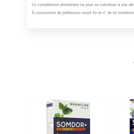
Ce complément alimentaire ne peut se substituer à une alim
À consommer de préférence avant fin et n° de lot mentionné s