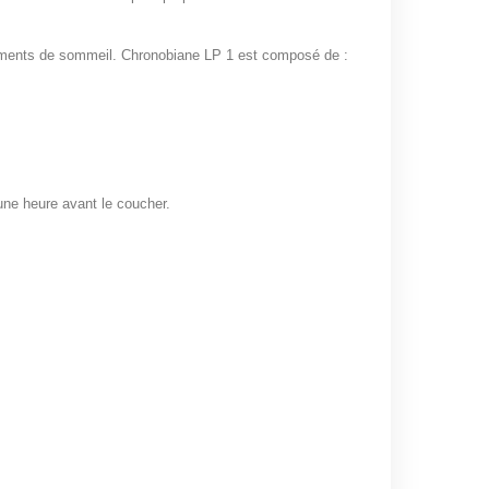
moments de sommeil. Chronobiane LP 1 est composé de :
une heure avant le coucher.