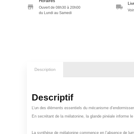
Horaires
Liv
Ouvert de 08h30 à 20h00
Voir
du Lundi au Samedi
Description
Descriptif
L’un des éléments essentiels du mécanisme d’endormissemen
En secrétant de la mélatonine, la glande pinéale informe le
La synthèse de mélatonine commence en l’absence de lumière