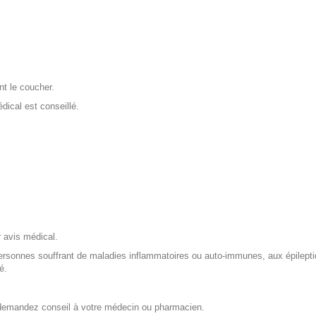
nt le coucher.
dical est conseillé.
 avis médical.
ersonnes souffrant de maladies inflammatoires ou auto-immunes, aux épilept
é.
demandez conseil à votre médecin ou pharmacien.