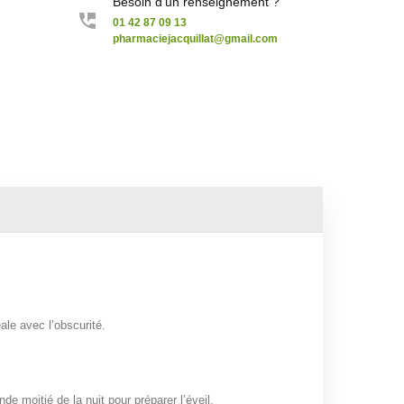
Besoin d'un renseignement ?
01 42 87 09 13
pharmaciejacquillat@gmail.com
le avec l’obscurité.
 moitié de la nuit pour préparer l’éveil.