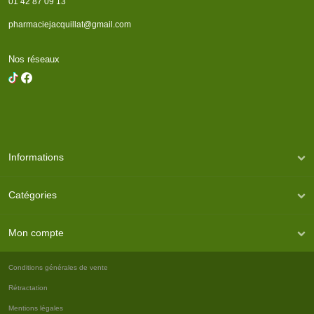
01 42 87 09 13
pharmaciejacquillat@gmail.com
Nos réseaux
Informations
Catégories
Mon compte
Conditions générales de vente
Rétractation
Mentions légales