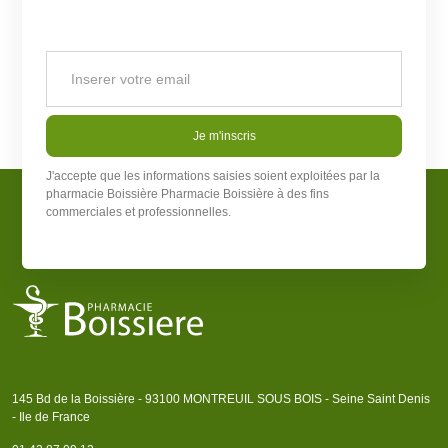
Je m'inscris
J'accepte que les informations saisies soient exploitées par la
pharmacie Boissière
Pharmacie Boissière
à des fins
commerciales et professionnelles.
145 Bd de la Boissière - 93100 MONTREUIL SOUS BOIS - Seine Saint Denis
- Ile de France