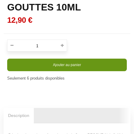
GOUTTES 10ML
12,90 €
Ajouter au panier
Seulement
6
produits disponibles
En stock
Description