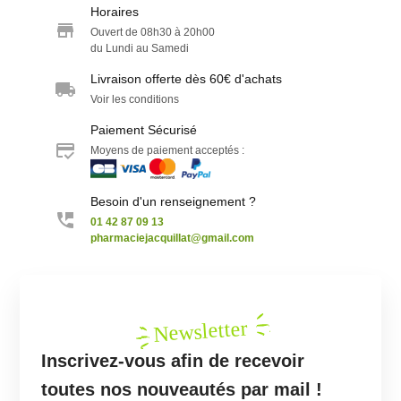
Horaires
Ouvert de 08h30 à 20h00
du Lundi au Samedi
Livraison offerte dès 60€ d'achats
Voir les conditions
Paiement Sécurisé
Moyens de paiement acceptés :
Besoin d'un renseignement ?
01 42 87 09 13
pharmaciejacquillat@gmail.com
Newsletter
Inscrivez-vous afin de recevoir
toutes nos nouveautés par mail !