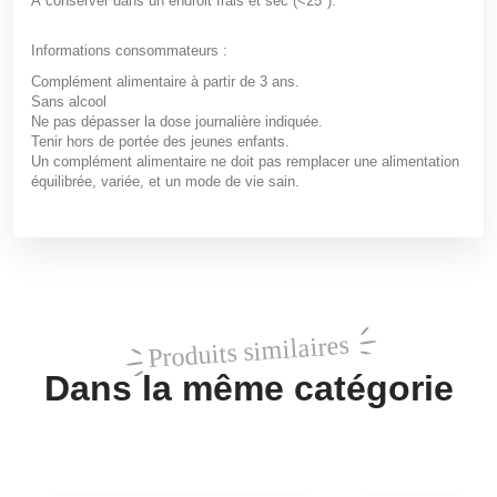
À conserver dans un endroit frais et sec (<25°).
Informations consommateurs :
Complément alimentaire à partir de 3 ans.
Sans alcool
Ne pas dépasser la dose journalière indiquée.
Tenir hors de portée des jeunes enfants.
Un complément alimentaire ne doit pas remplacer une alimentation
équilibrée, variée, et un mode de vie sain.
Produits similaires
Dans la même catégorie