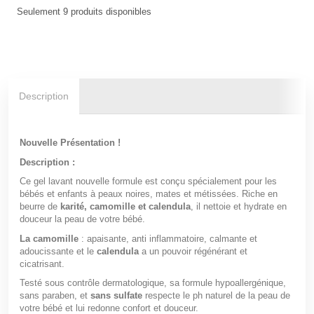
Seulement
9
produits disponibles
Description
Nouvelle Présentation !
Description :
Ce gel lavant nouvelle formule est conçu spécialement pour les
bébés et enfants à peaux noires, mates et métissées. Riche en
beurre de
karité, camomille et calendula
, il nettoie et hydrate en
douceur la peau de votre bébé.
La camomille
: apaisante, anti inflammatoire, calmante et
adoucissante et le
calendula
a un pouvoir régénérant et
cicatrisant.
Testé sous contrôle dermatologique, sa formule hypoallergénique,
sans paraben, et
sans sulfate
respecte le ph naturel de la peau de
votre bébé et lui redonne confort et douceur.