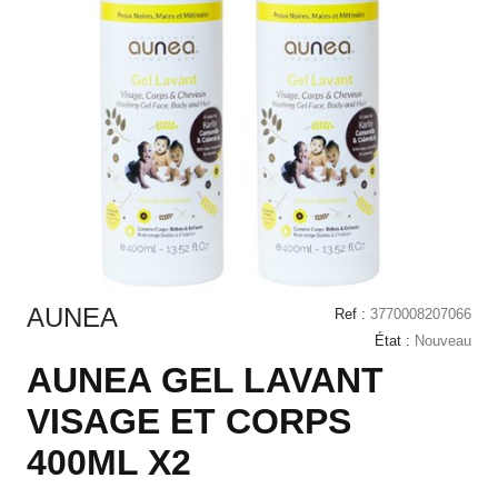
AUNEA
Ref :
3770008207066
État :
Nouveau
AUNEA GEL LAVANT
VISAGE ET CORPS
400ML X2