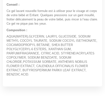
Conseil :
Ce gel lavant nouvelle formule est à utiliser pour le visage et corps
de votre bébé et Enfant. Quelques pressions sur un gant mouillé,
frotter délicatement la peau de votre bébé, puis rincer à l’eau claire.
Ce gel ne pique pas les yeux.
Composition :
AQUA(WATER),GLYCERIN, LAURYL GLUCOSIDE, SODIUM
METHYL COCOYL TAURATE, SODIUM COCOYL ISETHIONATE,
COCAMIDOPROPYL BETAINE, SHEA BUTTER
POLYGLYCERYL-6 ESTERS, XANTHAN GUM,
PARFUM/FRAGRANCE, CITRIC ACID, STYRENE/ACRYLATES
COPOLYMER, SODIUM BENZOATE, SODIUM
CHLORIDE,POTASSIUM SORBATE, ANTHEMIS NOBILIS
FLOWER EXTRACT, CALENDULA OFFICINALIS FLOWER
EXTRACT, BUTYROSPERMUM PARKII LEAF EXTRACT,
BENZOIC ACID.