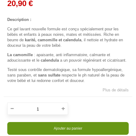
20,90 €
Description :
Ce gel lavant nouvelle formule est conçu spécialement pour les
bébés et enfants à peaux noires, mates et métissées. Riche en
beurre de
karité, camomille et calendula
, il nettoie et hydrate en
douceur la peau de votre bébé.
La camomille
: apaisante, anti inflammatoire, calmante et
adoucissante et le
calendula
a un pouvoir régénérant et cicatrisant.
Testé sous contrôle dermatologique, sa formule hypoallergénique,
sans paraben, et
sans sulfate
respecte le ph naturel de la peau de
votre bébé et lui redonne confort et douceur.
Plus de détails
Ajouter au panier