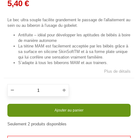
5,40 €
Le bec ultra souple facilite grandement le passage de l'allaitement au
sein ou au biberon à l'usage du gobelet.
Antifuite – idéal pour développer les aptitudes de bébés à boire
de manière autonome
La tétine MAM est facilement acceptée par les bébés grâce à
sa surface en silicone SkinSoftTM et à sa forme plate unique
qui lui confère une sensation vraiment familière.
S’adapte à tous les biberons MAM et aux trainers.
Plus de détails
Ajouter au panier
Seulement
2
produits disponibles
En stock