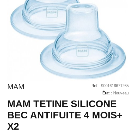
MAM
Ref :
9001616671265
État :
Nouveau
MAM TETINE SILICONE
BEC ANTIFUITE 4 MOIS+
X2