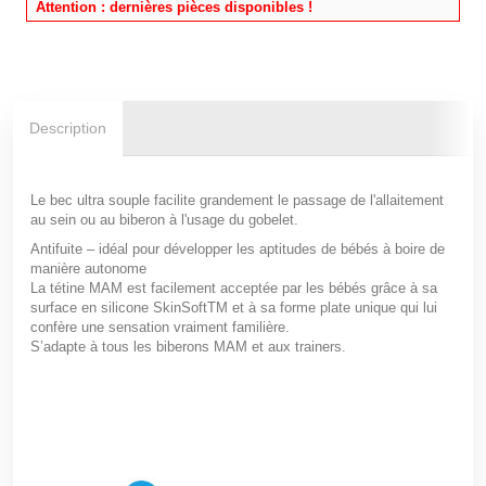
Attention : dernières pièces disponibles !
Description
Le bec ultra souple facilite grandement
le passage de l'allaitement
au sein ou au biberon à l'usage du gobelet
.
Antifuite
– idéal pour développer les aptitudes de bébés à boire de
manière autonome
La tétine MAM est facilement acceptée par les bébés grâce à sa
surface en silicone
SkinSoft
TM
et à sa forme plate unique qui lui
confère une sensation vraiment familière.
S’adapte à tous les biberons MAM et aux trainers.