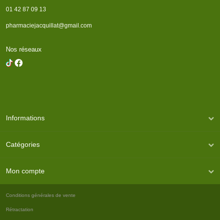
01 42 87 09 13
pharmaciejacquillat@gmail.com
Nos réseaux
Informations
Catégories
Mon compte
Conditions générales de vente
Rétractation