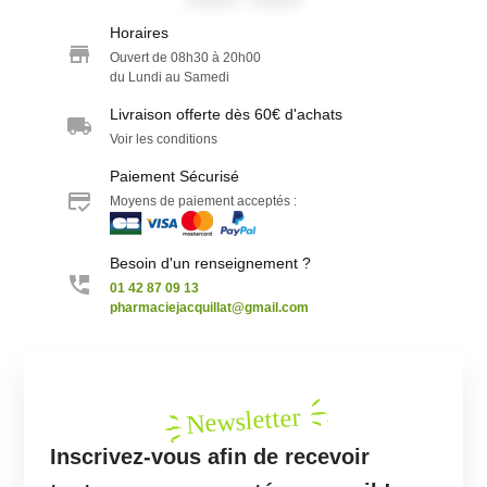
Horaires
Ouvert de 08h30 à 20h00
du Lundi au Samedi
Livraison offerte dès 60€ d'achats
Voir les conditions
Paiement Sécurisé
Moyens de paiement acceptés :
Besoin d'un renseignement ?
01 42 87 09 13
pharmaciejacquillat@gmail.com
Newsletter
Inscrivez-vous afin de recevoir