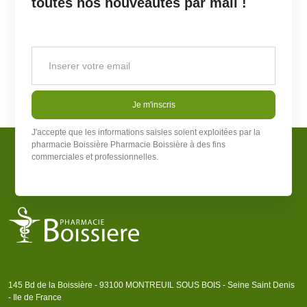
toutes nos nouveautés par mail !
Je m'inscris
J'accepte que les informations saisies soient exploitées par la
pharmacie Boissière
Pharmacie Boissière
à des fins
commerciales et professionnelles.
145 Bd de la Boissière - 93100 MONTREUIL SOUS BOIS - Seine Saint Denis
- Ile de France