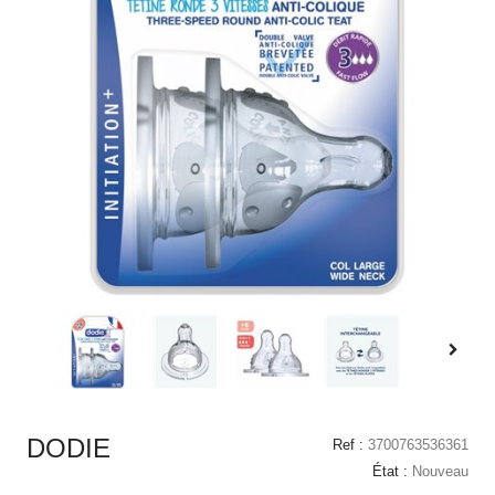
DODIE
Ref :
3700763536361
État :
Nouveau