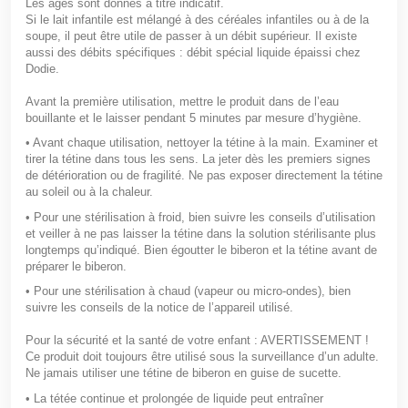
Les âges sont donnés à titre indicatif.
Si le lait infantile est mélangé à des céréales infantiles ou à de la
soupe, il peut être utile de passer à un débit supérieur. Il existe
aussi des débits spécifiques : débit spécial liquide épaissi chez
Dodie.
Avant la première utilisation, mettre le produit dans de l’eau
bouillante et le laisser pendant 5 minutes par mesure d’hygiène.
• Avant chaque utilisation, nettoyer la tétine à la main. Examiner et
tirer la tétine dans tous les sens. La jeter dès les premiers signes
de détérioration ou de fragilité. Ne pas exposer directement la tétine
au soleil ou à la chaleur.
• Pour une stérilisation à froid, bien suivre les conseils d’utilisation
et veiller à ne pas laisser la tétine dans la solution stérilisante plus
longtemps qu’indiqué. Bien égoutter le biberon et la tétine avant de
préparer le biberon.
• Pour une stérilisation à chaud (vapeur ou micro-ondes), bien
suivre les conseils de la notice de l’appareil utilisé.
Pour la sécurité et la santé de votre enfant : AVERTISSEMENT !
Ce produit doit toujours être utilisé sous la surveillance d’un adulte.
Ne jamais utiliser une tétine de biberon en guise de sucette.
• La tétée continue et prolongée de liquide peut entraîner