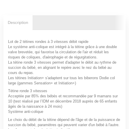
Description
Lot de 2 tétines rondes à 3 vitesses débit rapide
Le système anti-colique est intégré à la tétine grâce à une double
valve brevetée, qui favorise la circulation de l'air et réduit les
risques de coliques, d'aérophagie et de régurgitations.
La tétine ronde 3 vitesses permet d'adapter le débit au rythme de
succion du bébé, en alignant le repère avec le nez du bébé au
cours du repas.
Les tétines Initiation+ s'adaptent sur tous les biberons Dodie col
large (gammes Sensation+ et Initiation+)
Tétine ronde 3 vitesses
Acceptée par 85% des bébés et recommandée par 9 mamans sur
10 (test réalisé par l’IDM en décembre 2018 auprès de 65 enfants
âgés de la naissance à 24 mois)
Système anti-colique
Le choix du débit de la tétine dépend de l'âge et de la puissance de
succion du bébé, paramètres qui peuvent varier d'un bébé à l'autre.