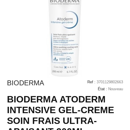
BIODERMA
Ref :
3701129802663
État :
Nouveau
BIODERMA ATODERM
INTENSIVE GEL-CREME
SOIN FRAIS ULTRA-