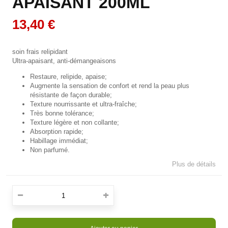
APAISANT 200ML
13,40 €
soin frais relipidant
Ultra-apaisant, anti-démangeaisons
Restaure, relipide, apaise;
Augmente la sensation de confort et rend la peau plus
résistante de façon durable;
Texture nourrissante et ultra-fraîche;
Très bonne tolérance;
Texture légère et non collante;
Absorption rapide;
Habillage immédiat;
Non parfumé.
Plus de détails