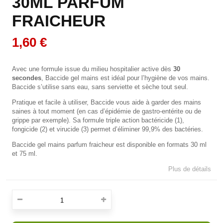
30ML PARFUM
FRAICHEUR
1,60 €
Avec une formule issue du milieu hospitalier active dès
30
secondes
, Baccide gel mains est idéal pour l’hygiène de vos mains.
Baccide s’utilise sans eau, sans serviette et sèche tout seul.
Pratique et facile à utiliser, Baccide vous aide à garder des mains
saines à tout moment (en cas d’épidémie de gastro-entérite ou de
grippe par exemple). Sa formule triple action bactéricide (1),
fongicide (2) et virucide (3) permet d’éliminer 99,9% des bactéries.
Baccide gel mains parfum fraicheur est disponible en formats 30 ml
et 75 ml.
Plus de détails