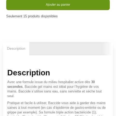
Ajouter au panier
Seulement
15
produits disponibles
En stock
Description
Description
Avec une formule issue du milieu hospitalier active dès
30
secondes
, Baccide gel mains est idéal pour l’hygiène de vos
mains. Baccide s’utilise sans eau, sans serviette et sèche tout
seul.
Pratique et facile à utiliser, Baccide vous aide à garder des mains
saines à tout moment (en cas d’épidémie de gastro-entérite ou de
grippe par exemple). Sa formule triple action bactéricide (1),