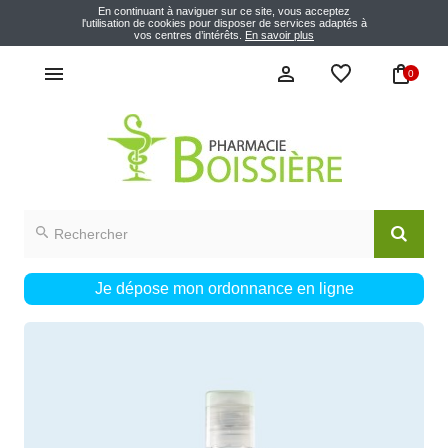
En continuant à naviguer sur ce site, vous acceptez
l'utilisation de cookies pour disposer de services adaptés à
vos centres d’intérêts.
En savoir plus
0
Je dépose mon ordonnance en ligne