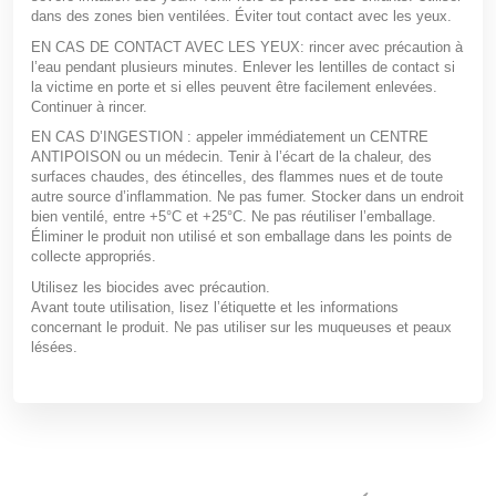
dans des zones bien ventilées. Éviter tout contact avec les yeux.
EN CAS DE CONTACT AVEC LES YEUX: rincer avec précaution à
l’eau pendant plusieurs minutes. Enlever les lentilles de contact si
la victime en porte et si elles peuvent être facilement enlevées.
Continuer à rincer.
EN CAS D’INGESTION : appeler immédiatement un CENTRE
ANTIPOISON ou un médecin. Tenir à l’écart de la chaleur, des
surfaces chaudes, des étincelles, des flammes nues et de toute
autre source d’inflammation. Ne pas fumer. Stocker dans un endroit
bien ventilé, entre +5°C et +25°C. Ne pas réutiliser l’emballage.
Éliminer le produit non utilisé et son emballage dans les points de
collecte appropriés.
Utilisez les biocides avec précaution.
Avant toute utilisation, lisez l’étiquette et les informations
concernant le produit. Ne pas utiliser sur les muqueuses et peaux
lésées.