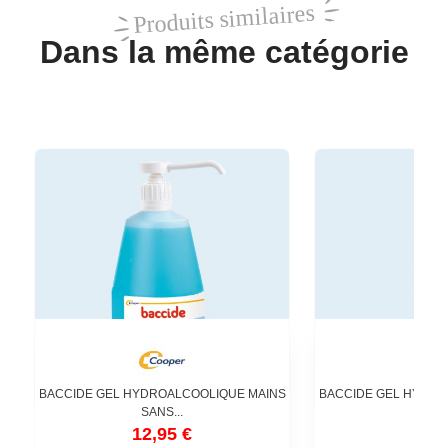
Produits similaires
Dans la même catégorie
BACCIDE GEL HYDROALCOOLIQUE MAINS
BACCIDE GEL HYDRO
SANS...
SANS
12,95 €
1,6