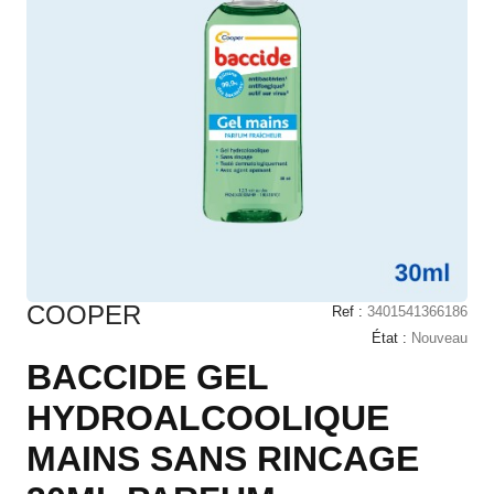
COOPER
Ref :
3401541366186
État :
Nouveau
BACCIDE GEL
HYDROALCOOLIQUE
MAINS SANS RINCAGE