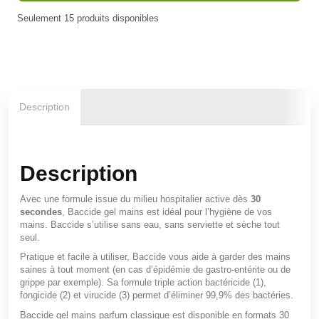
Seulement
15
produits disponibles
En stock
Description
Description
Avec une formule issue du milieu hospitalier active dès
30
secondes
, Baccide gel mains est idéal pour l’hygiène de vos
mains. Baccide s’utilise sans eau, sans serviette et sèche tout
seul.
Pratique et facile à utiliser, Baccide vous aide à garder des mains
saines à tout moment (en cas d’épidémie de gastro-entérite ou de
grippe par exemple). Sa formule triple action bactéricide (1),
fongicide (2) et virucide (3) permet d’éliminer 99,9% des bactéries.
Baccide gel mains parfum classique est disponible en formats 30