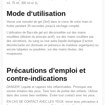
ml, 75 ml, 300 ml et 1L.
Mode d‘utilisation
Verser une noisette de gel (3ml) dans le creux de votre main et
frotter pendant 30 secondes jusqu’à séchage complet.
L’utilisation de Baccide gel est déconseillée sur des mains
mouillées (dilution du principe actif), sur des mains souillées par
des sécrétions, du sang ou tout autre liquide biologique (l’action
désinfectante est diminuée en présence de matières organiques) ou
encore talquées ou poudrées, sur des mains lésées, des
muqueuses.
Précautions d’emploi et
contre-indications
DANGER. Liquide et vapeurs très inflammables. Provoque une
sévère irritation des yeux. Tenir hors de portée des enfants. Utiliser
dans des zones bien ventilées. Éviter tout contact avec les yeux.
EN CAS DE CONTACT AVEC LES YEUX: rincer avec précaution à