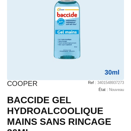
COOPER
Ref :
3401548937273
État :
Nouveau
BACCIDE GEL
HYDROALCOOLIQUE
MAINS SANS RINCAGE