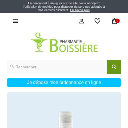
En continuant à naviguer sur ce site, vous acceptez
l'utilisation de cookies pour disposer de services adaptés à
vos centres d’intérêts.
En savoir plus
0
Je dépose mon ordonnance en ligne