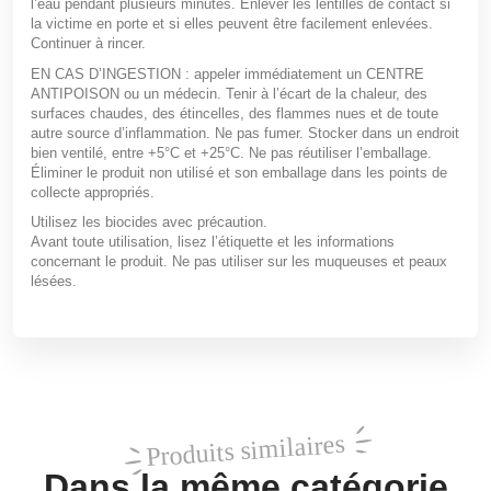
l’eau pendant plusieurs minutes. Enlever les lentilles de contact si
la victime en porte et si elles peuvent être facilement enlevées.
Continuer à rincer.
EN CAS D’INGESTION : appeler immédiatement un CENTRE
ANTIPOISON ou un médecin. Tenir à l’écart de la chaleur, des
surfaces chaudes, des étincelles, des flammes nues et de toute
autre source d’inflammation. Ne pas fumer. Stocker dans un endroit
bien ventilé, entre +5°C et +25°C. Ne pas réutiliser l’emballage.
Éliminer le produit non utilisé et son emballage dans les points de
collecte appropriés.
Utilisez les biocides avec précaution.
Avant toute utilisation, lisez l’étiquette et les informations
concernant le produit. Ne pas utiliser sur les muqueuses et peaux
lésées.
Produits similaires
Dans la même catégorie