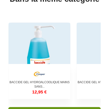
BACCIDE GEL HYDROALCOOLIQUE MAINS
BACCIDE GEL HYDRO
SANS...
SANS
12,95 €
1,6