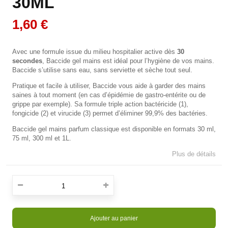
30ML
1,60 €
Avec une formule issue du milieu hospitalier active dès
30
secondes
, Baccide gel mains est idéal pour l’hygiène de vos mains.
Baccide s’utilise sans eau, sans serviette et sèche tout seul.
Pratique et facile à utiliser, Baccide vous aide à garder des mains
saines à tout moment (en cas d’épidémie de gastro-entérite ou de
grippe par exemple). Sa formule triple action bactéricide (1),
fongicide (2) et virucide (3) permet d’éliminer 99,9% des bactéries.
Baccide gel mains parfum classique est disponible en formats 30 ml,
75 ml, 300 ml et 1L.
Plus de détails
Ajouter au panier